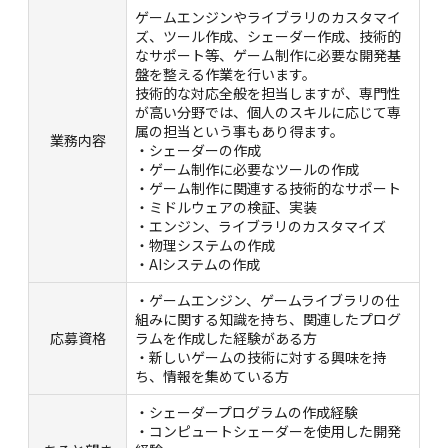
ゲームエンジンやライブラリのカスタマイ
ズ、ツール作成、シェーダー作成、技術的
なサポート等、ゲーム制作に必要な開発基
盤を整える作業を行います。
技術的な対応全般を担当しますが、専門性
が高い分野では、個人のスキルに応じて専
属の担当という事もあり得ます。
業務内容
・シェーダーの作成
・ゲーム制作に必要なツールの作成
・ゲーム制作に関連する技術的なサポート
・ミドルウェアの検証、実装
・エンジン、ライブラリのカスタマイズ
・物理システムの作成
・AIシステムの作成
・ゲームエンジン、ゲームライブラリの仕
組みに関する知識を持ち、関連したプログ
応募資格
ラムを作成した経験がある方
・新しいゲームの技術に対する興味を持
ち、情報を集めている方
・シェーダープログラムの作成経験
・コンピュートシェーダーを使用した開発