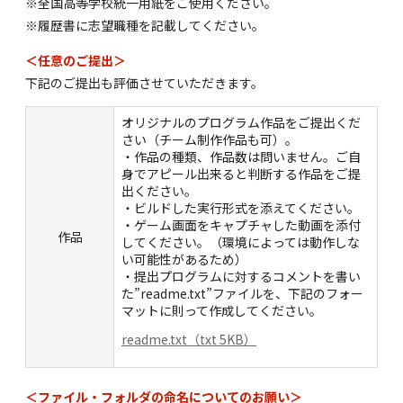
※全国高等学校統一用紙をご使用ください。
※履歴書に志望職種を記載してください。
＜任意のご提出＞
下記のご提出も評価させていただきます。
オリジナルのプログラム作品をご提出くだ
さい（チーム制作作品も可）。
・作品の種類、作品数は問いません。ご自
身でアピール出来ると判断する作品をご提
出ください。
・ビルドした実行形式を添えてください。
・ゲーム画面をキャプチャした動画を添付
作品
してください。（環境によっては動作しな
い可能性があるため）
・提出プログラムに対するコメントを書い
た”readme.txt”ファイルを、下記のフォー
マットに則って作成してください。
readme.txt（txt 5KB）
＜ファイル・フォルダの命名についてのお願い＞