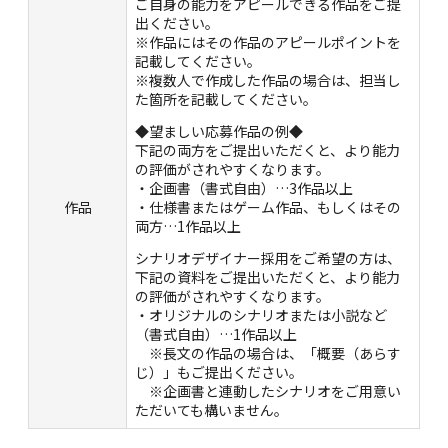
ご自身の能力をアピールできる作品をご提
出ください。
※作品にはその作品のアピールポイントを
記載してください。
※複数人で作成した作品の場合は、担当し
た箇所を記載してください。
◆望ましい応募作品の例◆
下記の両方をご提出いただくと、より能力
の評価がされやすくなります。
・企画書（書式自由）…3作品以上
作品
・仕様書またはゲーム作品、もしくはその
両方…1作品以上
シナリオデザイナー採用をご希望の方は、
下記の資料をご提出いただくと、より能力
の評価がされやすくなります。
・オリジナルのシナリオまたは小説など
（書式自由）…1作品以上
※長文の作品の場合は、「概要（あらす
じ）」もご提出ください。
※企画書と連動したシナリオをご用意い
ただいても構いません。