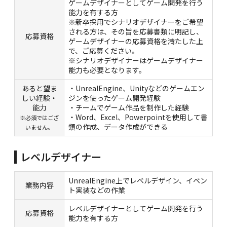
ゲームデザイナーとしてゲーム開発を行う
能力を有する方
※新卒採用でシナリオデザイナーをご希望
される方は、その旨を応募書類に明記し、
応募資格
ゲームデザイナーの応募資格を満たした上
で、ご応募ください。
※シナリオデザイナーはゲームデザイナー
能力も必要となります。
あると望ま
・UnrealEngine、Unityなどのゲームエン
しい経験・
ジンを使ったゲーム開発経験
能力
・チームでゲーム作品を制作した経験
・Word、Excel、Powerpointを使用して書
※必須ではござ
類の作成、データ作成ができる
いません。
レベルデザイナー
UnrealEngine上でレベルデザイン、イベン
業務内容
ト実装などの作業
レベルデザイナーとしてゲーム開発を行う
応募資格
能力を有する方