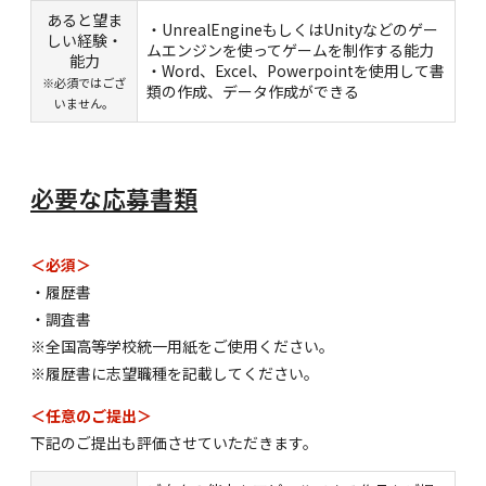
あると望ま
・UnrealEngineもしくはUnityなどのゲー
しい経験・
ムエンジンを使ってゲームを制作する能力
能力
・Word、Excel、Powerpointを使用して書
※必須ではござ
類の作成、データ作成ができる
いません。
必要な応募書類
＜必須＞
・履歴書
・調査書
※全国高等学校統一用紙をご使用ください。
※履歴書に志望職種を記載してください。
＜任意のご提出＞
下記のご提出も評価させていただきます。