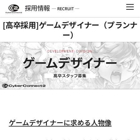
Skip
to
content
[高卒採用]ゲームデザイナー（プランナ
ー）
ゲームデザイナーに求める人物像