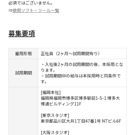
必須ではございません。
⇒
使用ソフト・ツール一覧
募集要項
雇用形態
正社員（2ヶ月～試用期間有り）
・入社後2ヶ月の試用期間の後、本採用とな
ります。
試用期間
・試用期間中の給与は本採用時と同条件で
す。
[福岡本社]
福岡県福岡市博多区博多駅前1-5-1 博多大
博通ビルディング11F
[東京スタジオ]
東京都品川区大井1丁目47番1号 NTビル6F
[大阪スタジオ]