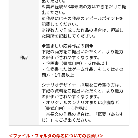
出ください。
※業界経験が3年未満の方はできるだけご提
出ください。
※作品にはその作品のアピールポイントを
記載してください。
※複数人で作成した作品の場合は、担当し
た箇所を記載してください。
◆望ましい応募作品の例◆
下記の両方をご提出いただくと、より能力
作品
の評価がされやすくなります。
・企画書（書式自由）…3作品以上
・仕様書またはゲーム作品、もしくはその
両方…1作品以上
シナリオデザイナー採用をご希望の方は、
下記の資料をご提出いただくと、より能力
の評価がされやすくなります。
・オリジナルのシナリオまたは小説など
（書式自由）…1作品以上
※長文の作品の場合は、「概要（あらす
じ）」もご提出ください。
＜ファイル・フォルダの命名についてのお願い＞