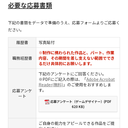
必要な応募書類
下記の書類をデータで準備のうえ、応募フォームよりご応募く
ださい。
履歴書
写真貼付
※制作に携わられた作品と、パート、作業
職務経歴書
内容、その期間を差し支えない範囲ででき
るだけ具体的にお願いします。
下記のアンケートにご回答ください。
※PDFにご記入の際は、「
Adobe Acrobat
Reader(無料)
」のご使用をおすすめしま
す。
応募アンケ
ート
応募アンケート（ゲームデザイナー）(PDF
620 KB)
ご自身の能力をアピールできる作品をご提