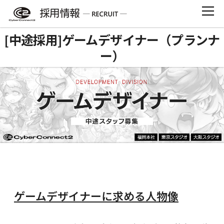
Skip
to
content
[中途採用]ゲームデザイナー（プランナ
ー）
ゲームデザイナーに求める人物像