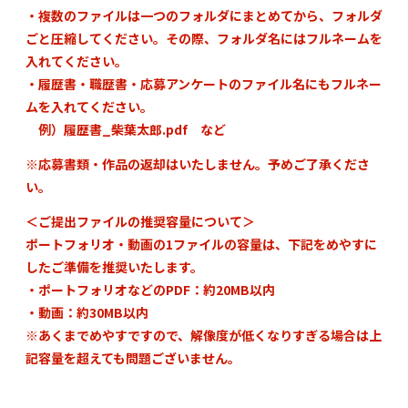
・複数のファイルは一つのフォルダにまとめてから、フォルダ
ごと圧縮してください。その際、フォルダ名にはフルネームを
入れてください。
・履歴書・職歴書・応募アンケートのファイル名にもフルネー
ムを入れてください。
例）履歴書_柴葉太郎.pdf など
※応募書類・作品の返却はいたしません。予めご了承くださ
い。
＜ご提出ファイルの推奨容量について＞
ポートフォリオ・動画の1ファイルの容量は、下記をめやすに
したご準備を推奨いたします。
・ポートフォリオなどのPDF：約20MB以内
・動画：約30MB以内
※あくまでめやすですので、解像度が低くなりすぎる場合は上
記容量を超えても問題ございません。