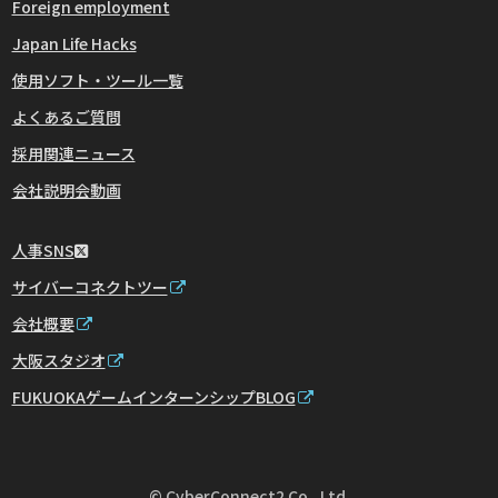
Foreign employment
Japan Life Hacks
使用ソフト・ツール一覧
よくあるご質問
採用関連ニュース
会社説明会動画
人事SNS
サイバーコネクトツー
会社概要
大阪スタジオ
FUKUOKAゲームインターンシップBLOG
© CyberConnect2 Co., Ltd.