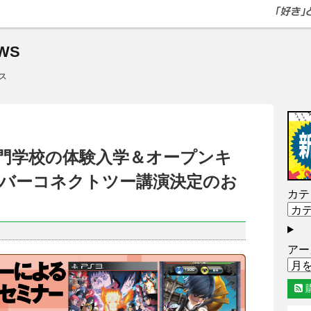
WS
ス
電子専門学校の体験入学＆オープンキ
バーコネクトツー講演決定のお
カテ
アー