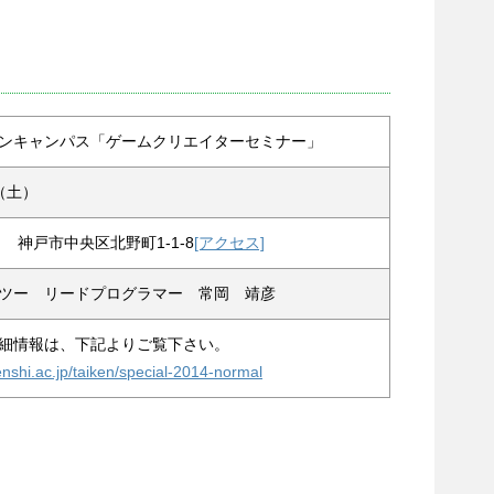
ンキャンパス「ゲームクリエイターセミナー」
日（土）
神戸市中央区北野町1-1-8
[アクセス]
ツー リードプログラマー 常岡 靖彦
細情報は、下記よりご覧下さい。
nshi.ac.jp/taiken/special-2014-normal