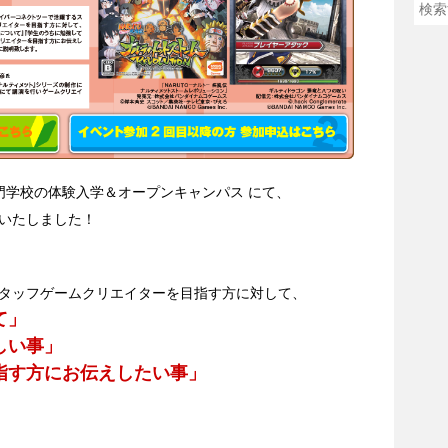
子専門学校の体験入学＆オープンキャンパス にて、
いたしました！
タッフゲームクリエイターを目指す方に対して、
て」
しい事」
指す方にお伝えしたい事」