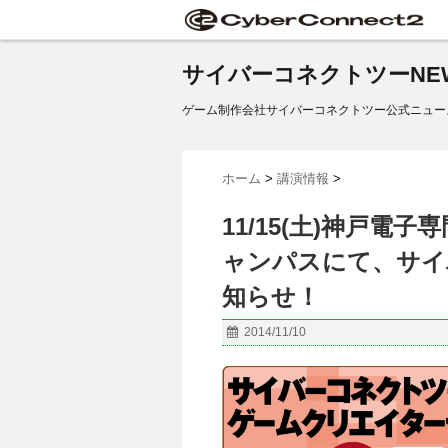
サイバーコネクトツーNE
ゲーム制作会社サイバーコネクトツー公式ニュー
ホーム
>
講演情報
>
11/15(土)神戸
ャンパスにて、サイ
知らせ！
2014/11/10