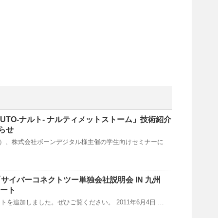
UTO-ナルト- ナルティメットストーム」技術紹介
らせ
日（金）、株式会社ボーンデジタル様主催の学生向けセミナーに
「サイバーコネクトツー単独会社説明会 IN 九州
ポート
ポートを追加しました。ぜひご覧ください。 2011年6月4日 …