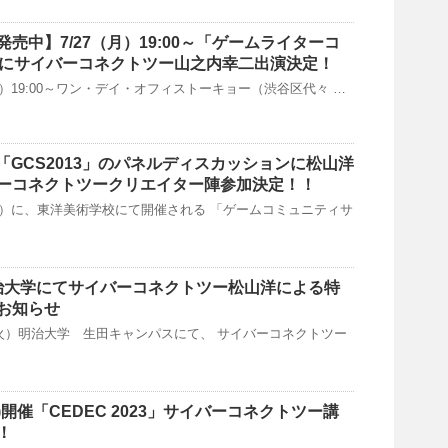
売中】7/27（月）19:00～「ゲームライターコ
」にサイバーコネクトツー山之内幸二出演決定！
（月）19:00～ワン・デイ・オフィストーキョー（渋谷区代々 …
催「GCS2013」のパネルディスカッションに松山洋
ーコネクトツークリエイター陣参加決定！！
日（土）に、東洋美術学校にて開催される 「ゲームコミュニティサ
）明治大学にてサイバーコネクトツー松山洋による特
お知らせ
日（火）明治大学 生田キャンパスにて、 サイバーコネクトツー
5(金)開催「CEDEC 2023」サイバーコネクトツー講
！