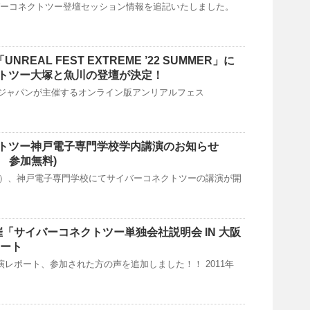
イバーコネクトツー登壇セッション情報を追記いたしました。
「UNREAL FEST EXTREME ’22 SUMMER」に
トツー大塚と魚川の登壇が決定！
 ジャパンが主催するオンライン版アンリアルフェス
トツー神戸電子専門学校学内講演のお知らせ
0～ 参加無料)
日（土）、神戸電子専門学校にてサイバーコネクトツーの講演が開
開催「サイバーコネクトツー単独会社説明会 IN 大阪
ポート
講演レポート、参加された方の声を追加しました！！ 2011年