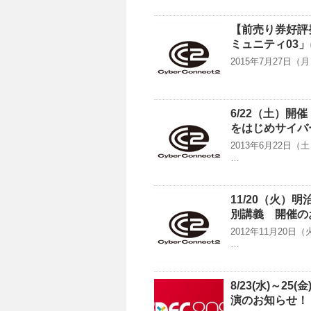
【前売り券好評発
ミュニティ03
2015年7月27日
6/22（土）開
をはじめサイバ
2013年6月22
…
11/20（火
別講義 開催の
2012年11月20
…
8/23(水)～2
演のお知らせ！