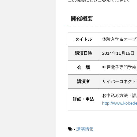
開催概要
タイトル
体験入学＆オープ
講演日時
2014年11月15
会 場
神戸電子専門学校 
講演者
サイバーコネクト
お申込み方法・詳
詳細・申込
http://www.kobede
-
講演情報