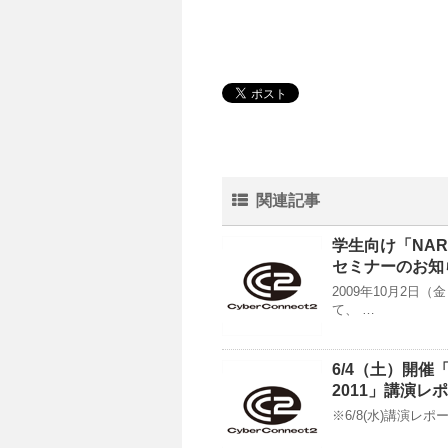
関連記事
学生向け「NAR
セミナーのお知
2009年10月2
て、 …
6/4（土）開催
2011」講演レ
※6/8(水)講演レ