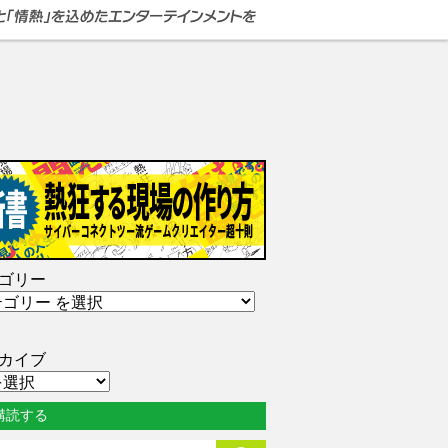
ゴリー
カイブ
購読する