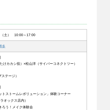
日（土） 10:00～17:00
博多
0】
はたけカカシ役）×松山洋（サイバーコネクトツー）
ザステージ）
0】
ットストームレボリューション」体験コーナー
 ラオックス店内）
きろう！メイク体験会