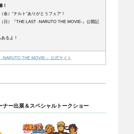
開催！
2/5（金）”ナルト”ありがとうフェア！
8（日）『THE LAST -NARUTO THE MOVIE-』公開記
もあるよ！
 -NARUTO THE MOVIE-』公式サイト
コーナー出展＆スペシャルトークショー