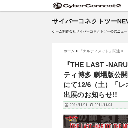
サイバーコネクトツーNE
ゲーム制作会社サイバーコネクトツー公式ニュー
ホーム
>
「ナルティメット」関連
>
『THE LAST -NA
ティ博多 劇場版公開
にて12/6（土）「
出展のお知らせ!!
2014/11/01
2014/11/04