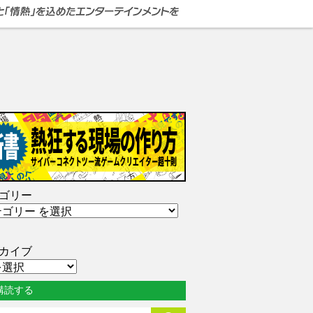
ゴリー
カイブ
購読する