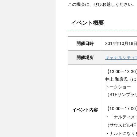
この機会に、ぜひお越しください。
イベント概要
開催日時
2014年10月18
開催場所
キャナルシティ
【13:00～13:3
井上 和彦氏（
トークショー
（B1Fサンプラ
【10:00～17:0
イベント内容
・「ナルティメ
（サウスビル4F
・ナルトになり