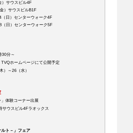
（金）サウスビル4F
8（金）サウスビルB1F
/14（日）センターウォーク4F
/28（日）センターウォーク5F
時30分～
TVQホームページにて公開予定
（木）～26（水）
験
ン」体験コーナー出展
17時サウスビル4Fラオックス
ナルト－」フェア