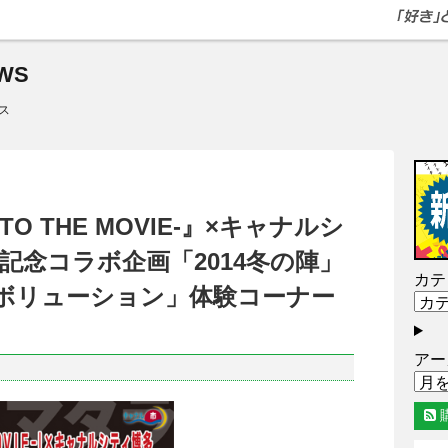
WS
ス
RUTO THE MOVIE-』×キャナルシ
記念コラボ企画「2014冬の陣」
カテ
レボリューション」体験コーナー
アー