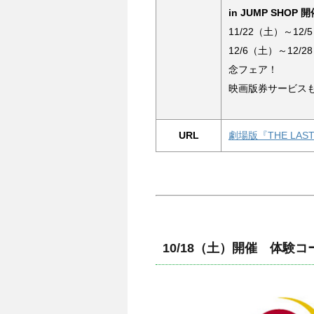
in JUMP SHOP 
11/22（土）～1
12/6（土）～12/2
念フェア！
映画版券サービス
URL
劇場版『THE LAST
10/18（土）開催 体験