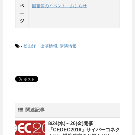
ペ
図書館のイベント おしらせ
ー
ジ
-
松山洋 出演情報
,
講演情報
関連記事
8/24(水)～26(金)開催
「CEDEC2016」サイバーコネク