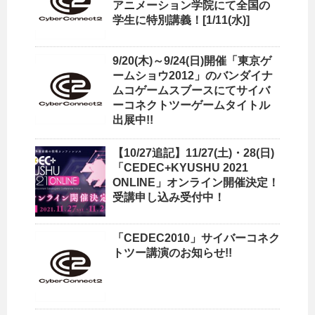
アニメーション学院にて全国の
学生に特別講義！[1/11(水)]
9/20(木)～9/24(日)開催「東京ゲ
ームショウ2012」のバンダイナ
ムコゲームスブースにてサイバ
ーコネクトツーゲームタイトル
出展中!!
【10/27追記】11/27(土)・28(日)
「CEDEC+KYUSHU 2021
ONLINE」オンライン開催決定！
受講申し込み受付中！
「CEDEC2010」サイバーコネク
トツー講演のお知らせ!!