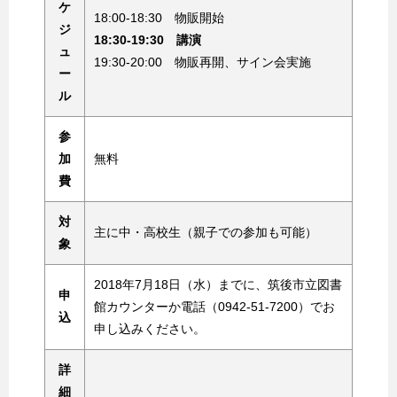
ケ
18:00-18:30 物販開始
ジ
18:30-19:30 講演
ュ
19:30-20:00 物販再開、サイン会実施
ー
ル
参
加
無料
費
対
主に中・高校生（親子での参加も可能）
象
2018年7月18日（水）までに、筑後市立図書
申
館カウンターか電話（0942-51-7200）でお
込
申し込みください。
詳
細