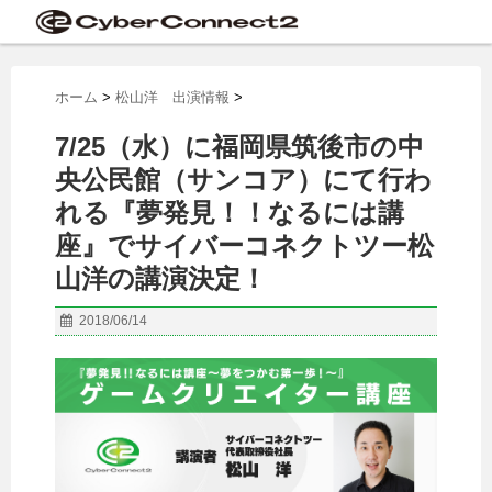
ホーム
>
松山洋 出演情報
>
7/25（水）に福岡県筑後市の中
央公民館（サンコア）にて行わ
れる『夢発見！！なるには講
座』でサイバーコネクトツー松
山洋の講演決定！
2018/06/14