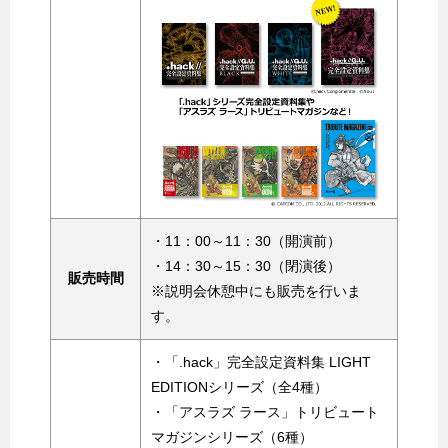
・11：00～11：30（開演前）
・14：30～15：30（閉演後）
販売時間
※説明会休憩中にも販売を行いま
す。
・「.hack」完全設定資料集 LIGHT
EDITIONシリーズ（全4種）
・「アスラズ ラース」トリビュート
マガジンシリーズ（6種）