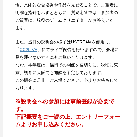
他、具体的な合格例や作品を見せることで、志望者に
明確な指針を示すとともに、質疑応答では、参加者の
ご質問に、現役のゲームクリエイターがお答えいたし
ます。
また、当日の説明会の様子はUSTREAMを使用し、
「
CC2LIVE
」にてライブ配信を行いますので、会場に
足を運べない方々にもご覧いただけます。
なお、本年度は、福岡での開催を皮切りに、秋頃に東
京、初冬に大阪でも開催を予定しております。
この機会に是非、ご来場ください。心よりお待ちして
おります。
※説明会への参加には事前登録が必要で
す。
下記概要をご一読の上、エントリーフォー
ムよりお申し込みください。