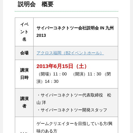
説明会 概要
イベ
サイバーコネクトツー会社説明会 IN 九州
ント
2013
名
会場
アクロス福岡（B2イベントホール）
2013年6月15日（土）
講演
（開場）11：00 （開演）11：30 （閉
日時
演）14：30
・サイバーコネクトツー代表取締役 松
講演
山 洋
者
・サイバーコネクトツー開発スタッフ
ゲームクリエイターを目指している方/興
味のある方