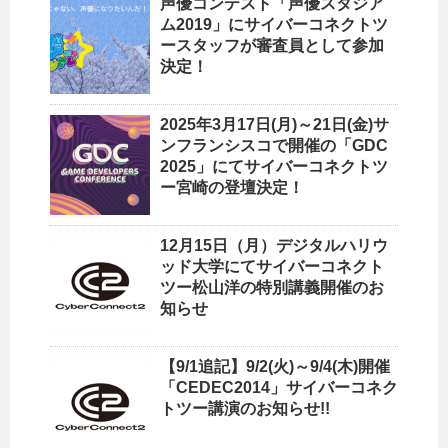
声優コンテスト「声優スタジア
ム2019」にサイバーコネクトツ
ースタッフが審査員として参加
決定！
2025年3月17日(月)～21日(金)サ
ンフランシスコで開催の「GDC
2025」にてサイバーコネクトツ
ー宮崎の登壇決定！
12月15日（月）デジタルハリウ
ッド大学にてサイバーコネクト
ツー松山洋の特別講義開催のお
知らせ
【9/1追記】9/2(火)～9/4(木)開催
「CEDEC2014」サイバーコネク
トツー講演のお知らせ!!