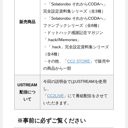
・「Solatorobo それからCODAへ」
完全設定資料集シリーズ（全3種）
・「Solatorobo それからCODAへ」
販売商品
ファンブックシリーズ（全8種）
・ドットハック感謝記念マガジン
「.hack//Memories」
・「.hack」完全設定資料集シリーズ
（全4種）
・その他、「
CC2 STORE
」で販売中
の商品から一部
今回の説明会ではUSTREAMを使用
USTREAM
し、
配信につ
「
CC2LIVE
」にて番組配信をさせて
いて
いただきます。
※事前に必ずご覧ください