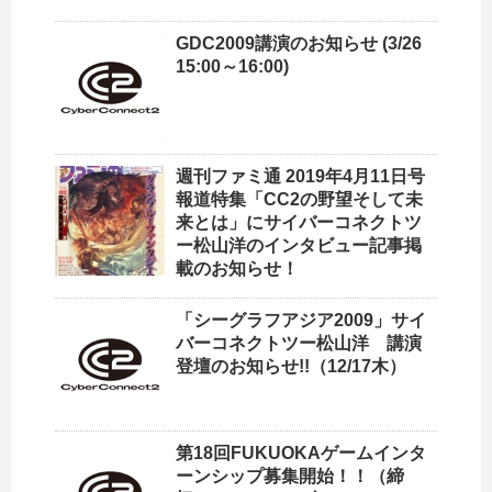
GDC2009講演のお知らせ (3/26
15:00～16:00)
週刊ファミ通 2019年4月11日号
報道特集「CC2の野望そして未
来とは」にサイバーコネクトツ
ー松山洋のインタビュー記事掲
載のお知らせ！
「シーグラフアジア2009」サイ
バーコネクトツー松山洋 講演
登壇のお知らせ!!（12/17木）
第18回FUKUOKAゲームインタ
ーンシップ募集開始！！（締