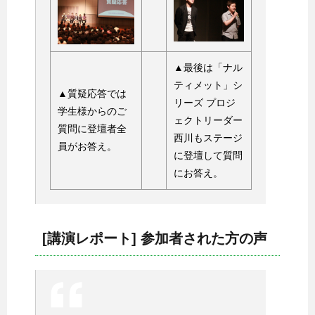
▲最後は「ナル
ティメット」シ
▲質疑応答では
リーズ プロジ
学生様からのご
ェクトリーダー
質問に登壇者全
西川もステージ
員がお答え。
に登壇して質問
にお答え。
[講演レポート] 参加者された方の声