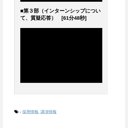
■第３部（インターンシップについ
て、質疑応答） [61分48秒]
-
採用情報
,
講演情報