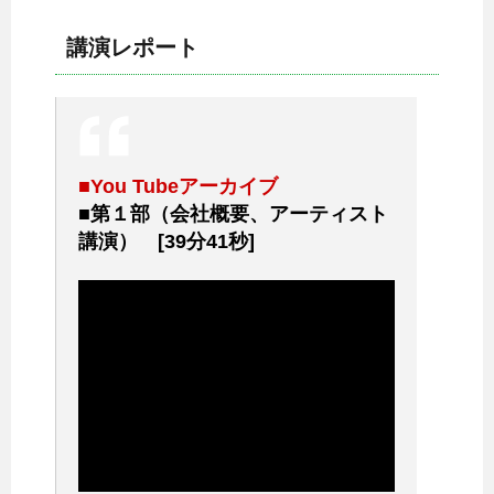
講演レポート
■You Tubeアーカイブ
■第１部（会社概要、アーティスト
講演） [39分41秒]