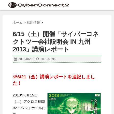
ホーム
>
採用情報
>
6/15（土）開催「サイバーコネ
クトツー会社説明会 IN 九州
2013」講演レポート
2013/06/21
2013/07/10
※6/21（金）講演レポートを追記しまし
た！
2013年6月15日
（土）アクロス福岡
B2イベントホールに