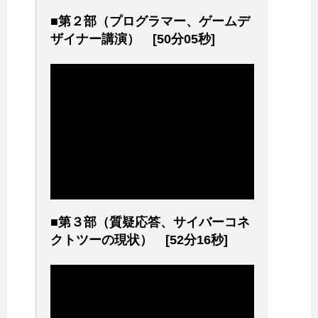
■第２部（プログラマー、ゲームデ
ザイナー講演） [50分05秒]
■第３部（質疑応答、サイバーコネ
クトツーの現状） [52分16秒]