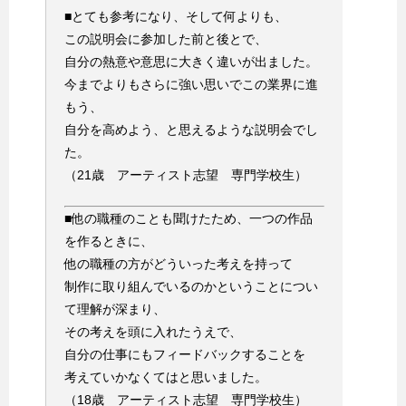
■とても参考になり、そして何よりも、
この説明会に参加した前と後とで、
自分の熱意や意思に大きく違いが出ました。
今までよりもさらに強い思いでこの業界に進
もう、
自分を高めよう、と思えるような説明会でし
た。
（21歳 アーティスト志望 専門学校生）
■他の職種のことも聞けたため、一つの作品
を作るときに、
他の職種の方がどういった考えを持って
制作に取り組んでいるのかということについ
て理解が深まり、
その考えを頭に入れたうえで、
自分の仕事にもフィードバックすることを
考えていかなくてはと思いました。
（18歳 アーティスト志望 専門学校生）