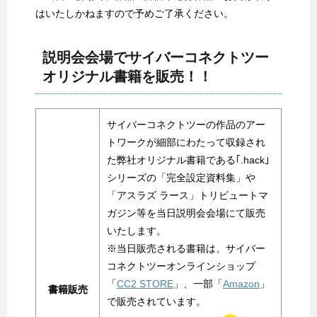
はいたしかねますので予めご了承ください。
説明会会場でサイバーコネクトツー
オリジナル書籍を販売！！
サイバーコネクトツーの作品のアー
トワークが細部にわたって収録され
た弊社オリジナル書籍である｢.hack｣
シリーズの「完全設定資料集」や
「アスラズ ラース」トリビュートマ
ガジン等を当日説明会会場にて販売
いたします。
※当日販売される書籍は、サイバー
コネクトツーオンラインショップ
「
CC2 STORE
」、一部「
Amazon
」
書籍販売
で販売されています。