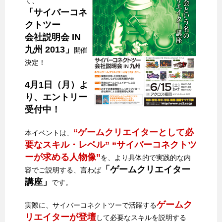
て、
「サイバーコネ
クトツー
会社説明会 IN
九州 2013」
開催
決定！
4月1日（月）よ
り、エントリー
受付中！
“ゲームクリエイターとして必
本イベントは、
要なスキル・レベル” “サイバーコネクトツ
ーが求める人物像”
を、より具体的で実践的な内
「ゲームクリエイター
容でご説明する、言わば
講座」
です。
ゲームク
実際に、サイバーコネクトツーで活躍する
リエイターが登壇
して必要なスキルを説明する