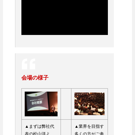
会場の様子
▲まずは弊社代
▲業界を目指す
表の松山洋よ
多くの方がご参