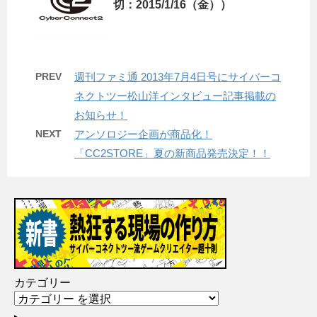
切：2015/1/16（金））
PREV
週刊ファミ通 2013年7月4日号にサイバーコ
ネクトツー松山洋インタビュー記事掲載の
お知らせ！
NEXT
アンソロジー企画が商品化！
「CC2STORE」夏の新商品発売決定！！
カテゴリー