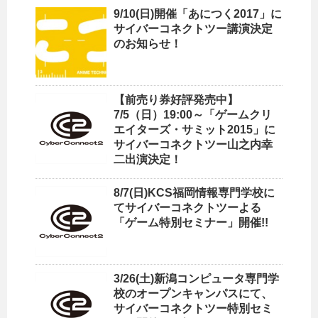
9/10(日)開催「あにつく2017」に
サイバーコネクトツー講演決定
のお知らせ！
【前売り券好評発売中】
7/5（日）19:00～「ゲームクリ
エイターズ・サミット2015」に
サイバーコネクトツー山之内幸
二出演決定！
8/7(日)KCS福岡情報専門学校に
てサイバーコネクトツーよる
「ゲーム特別セミナー」開催!!
3/26(土)新潟コンピュータ専門学
校のオープンキャンパスにて、
サイバーコネクトツー特別セミ