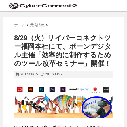
ホーム
>
講演情報
>
8/29（火）サイバーコネクトツ
ー福岡本社にて、ボーンデジタ
ル主催「効率的に制作するため
のツール改革セミナー」開催！
2017/08/15
2017/08/29