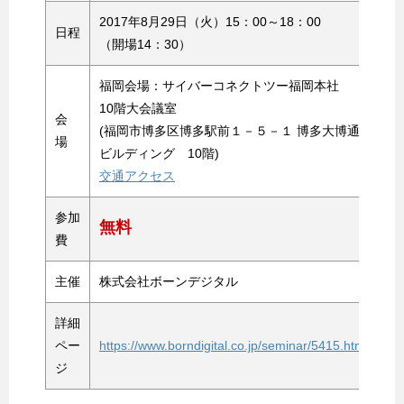
2017年8月29日（火）15：00～18：00
日程
（開場14：30）
福岡会場：サイバーコネクトツー福岡本社
10階大会議室
会
(福岡市博多区博多駅前１－５－１ 博多大博通
場
ビルディング 10階)
交通アクセス
参加
無料
費
主催
株式会社ボーンデジタル
詳細
ペー
https://www.borndigital.co.jp/seminar/5415.html
ジ