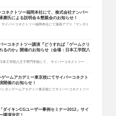
イバーコネクトツー福岡本社にて、株式会社ナンバー
琢磨氏による説明会＆懇親会のお知らせ！
(火)、サイバーコネクトツー福岡本社にて漫画アプリ『マンガト
サイバーコネクトツー講演『どうすれば「ゲームクリ
れるのか』開催のお知らせ（会場：日本工学院八
(日) 日本工学院八王子専門学校にて、 サイバーコネクトツー …
ンタンゲームアカデミー東京校にてサイバーコネクト
演開催のお知らせ！
(月)バンタンゲームアカデミー東京校にてサイバーコネクトツー
催「ダイキンCGユーザー事例セミナー2012」サイ
ー講演決定！