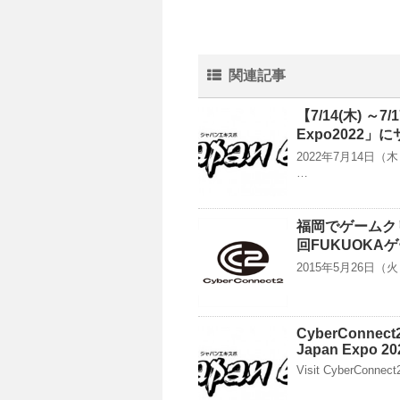
関連記事
【7/14(木) 
Expo2022
2022年7月14日
…
福岡でゲームク
回FUKUOKA
2015年5月26日
CyberConnect2 
Japan Expo 20
Visit CyberConnect2