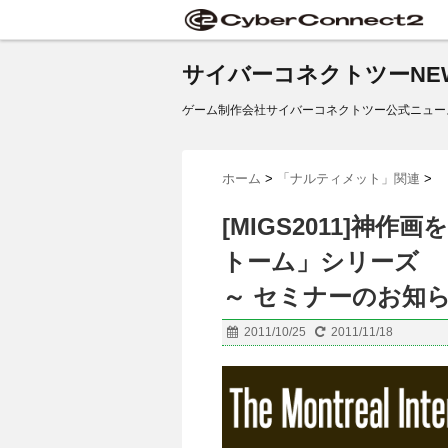
サイバーコネクトツーNE
ゲーム制作会社サイバーコネクトツー公式ニュー
ホーム
>
「ナルティメット」関連
>
[MIGS2011]神
トーム」シリーズ 
～ セミナーのお知
2011/10/25
2011/11/18