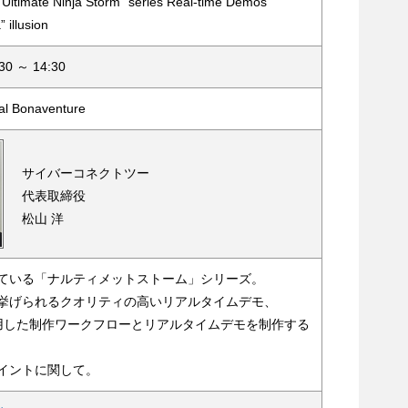
 Ultimate Ninja Storm” series Real-time Demos
 illusion
0 ～ 14:30
al Bonaventure
サイバーコネクトツー
代表取締役
松山 洋
ている「ナルティメットストーム」シリーズ。
挙げられるクオリティの高いリアルタイムデモ、
を使用した制作ワークフローとリアルタイムデモを制作する
イントに関して。