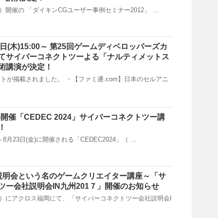
（火）開催の 「ダイキンCGユーザー事例セミナー2012」 …
3月3日(木)15:00～ 第25回ゲームディベロッパーズカ
てサイバーコネクトツーよる「ナルティメットス
術講演が決定！
トが掲載されました。 ・【ファミ通.com】日本のセルアニ
3(金)開催「CEDEC 2024」サイバーコネクトツー講
！
)～8月23日(金)に開催される「CEDEC2024」（ …
会社説明会という名のゲームクリエイター講座～「サ
ツー会社説明会IN九州201７」開催のお知らせ
日（土）にアクロス福岡にて、「サイバーコネクトツー会社説明会I