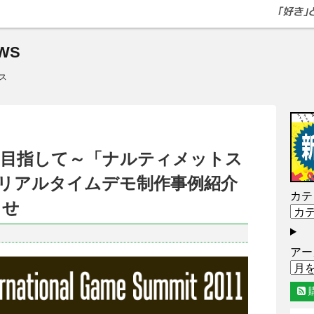
WS
ス
作画を目指して～「ナルティメットス
リアルタイムデモ制作事例紹介
カテ
らせ
アー