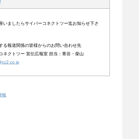
/
座いましたらサイバーコネクトツー迄お知らせ下さ
する報道関係の皆様からのお問い合わせ先
コネクトツー 宣伝広報室 担当：青谷・柴山
cc2.co.jp
情報