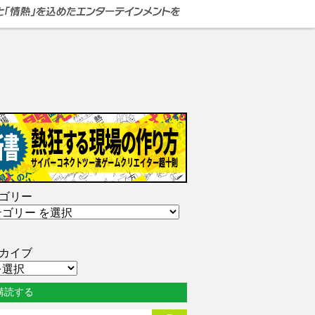
ゴリー
カイブ
購読する