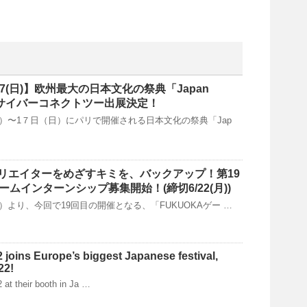
～7/17(日)】欧州最大の日本文化の祭典「Japan
」にサイバーコネクトツー出展決定！
（木）〜1７日（日）にパリで開催される日本文化の祭典「Jap
リエイターをめざすキミを、バックアップ！第19
ゲームインターンシップ募集開始！(締切6/22(月))
（火）より、今回で19回目の開催となる、「FUKUOKAゲー …
joins Europe’s biggest Japanese festival,
22!
 at their booth in Ja …