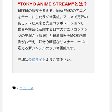
“TOKYO ANIME STREAM”とは？
日曜日の深夜を変える、InterFM初のアニメ
をテーマにしたラジオ番組。アニメで定評の
あるテレビ東京と完全コラボレーションし、
世界を舞台に活躍する日本のアニメコンテン
ツの奥深さ（深層）と最新情報をMC相内優
香がお伝え！好奇心旺盛なリスナーニーズに
応える新ジャンルのラジオ番組です。
詳細は
公式サイト
よりご覧下さい。
-
ニュース