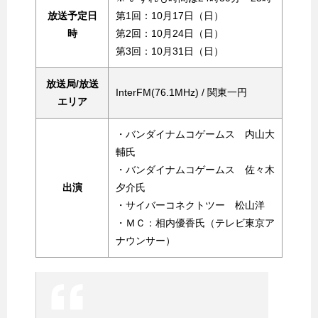
放送予定日
第1回：10月17日（日）
時
第2回：10月24日（日）
第3回：10月31日（日）
放送局/放送
InterFM(76.1MHz) / 関東一円
エリア
・バンダイナムコゲームス 内山大
輔氏
・バンダイナムコゲームス 佐々木
出演
夕介氏
・サイバーコネクトツー 松山洋
・ＭＣ：相内優香氏（テレビ東京ア
ナウンサー）