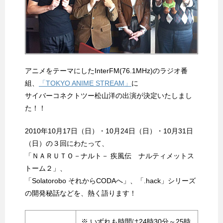
アニメをテーマにしたInterFM(76.1MHz)のラジオ番
組、
「TOKYO ANIME STREAM」
に
サイバーコネクトツー松山洋の出演が決定いたしまし
た！！
2010年10月17日（日）・10月24日（日）・10月31日
（日）の３回にわたって、
「ＮＡＲＵＴＯ－ナルト－ 疾風伝 ナルティメットス
トーム２」、
「Solatorobo それからCODAへ」、「.hack」シリーズ
の開発秘話などを、熱く語ります！
※ いずれも時間は24時30分～25時