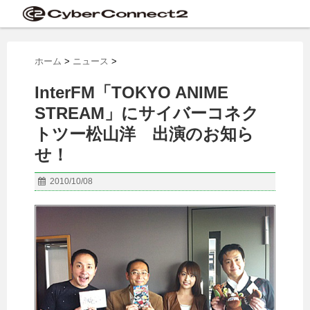
ホーム
>
ニュース
>
InterFM「TOKYO ANIME
STREAM」にサイバーコネク
トツー松山洋 出演のお知ら
せ！
2010/10/08