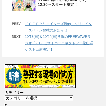
12:30～スタート決定！
PREV
「ＧＦＦクリエイターズBlog」クリエイタ
ーズバトン掲載のお知らせ!!
NEXT
10/17(日)＆10/24(日)放送のFREEWAVEラ
ジオ「2D」にサイバーコネクトツー松山洋
ゲスト出演決定！！
カテゴリー