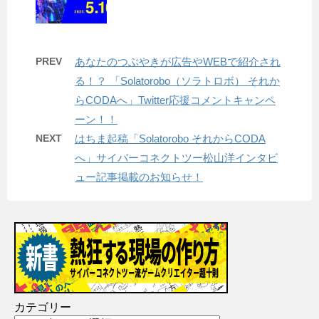
PREV
あなたのつぶやきが広告やWEBで紹介され
る！？ 「Solatorobo（ソラトロボ） それか
らCODAへ」Twitter応援コメントキャンペ
ーン！！
NEXT
はちま起稿「Solatorobo それからCODA
へ」サイバーコネクトツー松山洋インタビ
ュー記事掲載のお知らせ！
カテゴリー