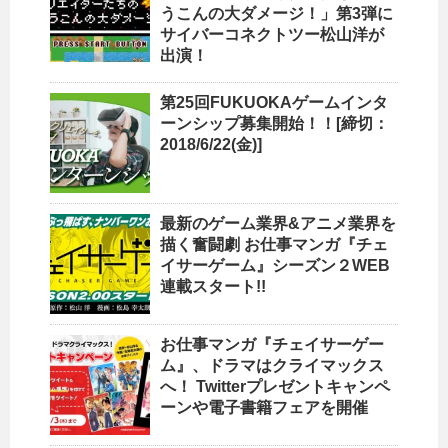
うこんの大ダメージ！」第3弾に
サイバーコネクトツー松山洋が
出演！
第25回FUKUOKAゲームインタ
ーンシップ募集開始！！[締切：
2018/6/22(金)]
最新のゲーム業界&アニメ業界を
描く奮闘劇 お仕事マンガ『チェ
イサーゲーム』シーズン２WEB
連載スタート!!
お仕事マンガ『チェイサーゲー
ム』、ドラマはクライマックス
へ！ Twitterプレゼントキャンペ
ーンや電子書籍フェアを開催