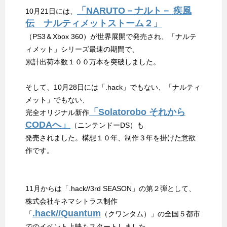
「NARUTO－ナルト－ 疾風
10月21日には、
伝 ナルティメットストーム２」
（PS3＆Xbox 360）が世界展開で発売され、「ナルテ
ィメット」シリーズ最速の期間で、
累計出荷本数１００万本を突破しました。
そして、10月28日には「.hack」でもない、「ナルティ
メット」でもない、
「Solatorobo それから
完全オリジナル新作
CODAへ」
（ニンテンドーDS）も
発売されました。構想１０年、制作３年を掛けた意欲
作です。
11月からは「.hack//3rd SEASON」の第２弾として、
株式会社キネマシトラス制作
.hack//Quantum
「
（クワンタム）」の全国５都市
でのイベント上映もスタートしました。