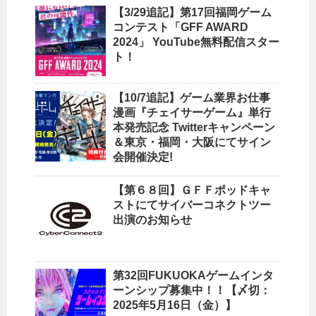
【3/29追記】第17回福岡ゲーム
コンテスト「GFF AWARD
2024」 YouTube無料配信スター
ト！
【10/7追記】ゲーム業界お仕事
漫画『チェイサーゲーム』単行
本発売記念 Twitterキャンペーン
＆東京・福岡・大阪にてサイン
会開催決定!
【第６８回】ＧＦＦポッドキャ
ストにてサイバーコネクトツー
出演のお知らせ
第32回FUKUOKAゲームインタ
ーンシップ募集中！！【〆切：
2025年5月16日（金）】