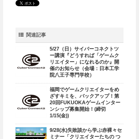
関連記事
5/27（日）サイバーコネクトツ
ー講演『どうすれば「ゲームク
リエイター」になれるのか』開
催のお知らせ（会場：日本工学
院八王子専門学校）
福岡でゲームクリエイターをめ
ざすキミを、バックアップ！第
20回FUKUOKAゲームインター
ンシップ募集開始！(締切
1/15(金))
9/28(水)失敗談から学ぶ赤裸々セ
ミナー「クリエイターたちの つ