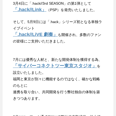
3月4日に「.hack//3rd SEASON」の第1弾として
「.hack//Link」
（PSP）を発売いたしました。
そして、5月9日には「.hack」シリーズ初となる単独ラ
イブイベント
「.hack//LiVE 劇奏」
も開催され、多数のファン
の皆様にご支持いただきました。
7月には優秀な人材と、新たな開発体制を獲得する為、
「サイバーコネクトツー東京スタジオ」
を
設立いたしました。
福岡と東京が別々に機能するのではなく、確かな戦略
のもとに
連携を取り合い、共同開発を行う弊社独自の体制を築
きつつあります。