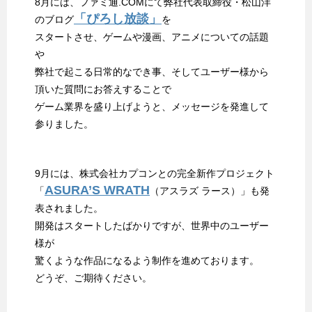
8月には、ファミ通.COMにて弊社代表取締役・松山洋
「ぴろし放談」
のブログ
を
スタートさせ、ゲームや漫画、アニメについての話題
や
弊社で起こる日常的なでき事、そしてユーザー様から
頂いた質問にお答えすることで
ゲーム業界を盛り上げようと、メッセージを発進して
参りました。
9月には、株式会社カプコンとの完全新作プロジェクト
ASURA’S WRATH
「
（アスラズ ラース）」も発
表されました。
開発はスタートしたばかりですが、世界中のユーザー
様が
驚くような作品になるよう制作を進めております。
どうぞ、ご期待ください。