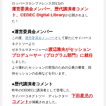
ロッパーズカンファレンス2011)の
運営委員会メンバー、歴代講演者コメン
ト、CEDEC Digital Library
が公開されまし
た！
●運営委員会メンバー
この度、
運営委員会メンバー
として新たにサイバーコ
ネクトツーより
渡辺雅央がセッション
ゼネラルマネージャーの
プロデューサー（プログラム部門）に就任
しました。
より優れたセッションの実現のための公募の審査、招
待セッションの企画などを行います。
●歴代講演者コメント
昨年のCEDECに講演者として登壇した、
下田星児の
サイバーコネクトツー ディレクター
コメント
が掲載されました。