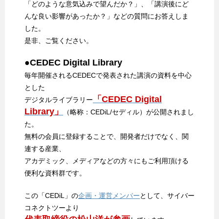
「どのような意気込みで望んだか？」、「講演後にど
んな良い影響があったか？」などの質問にお答えしま
した。
是非、ご覧ください。
●CEDEC Digital Library
毎年開催されるCEDECで発表された講演の資料を中心
とした
「CEDEC Digital
デジタルライブラリー
Library」
（略称：CEDiL/セディル）が公開されまし
た。
無料の会員に登録することで、開発者だけでなく、関
連する産業、
アカデミック、メディアなどの方々にもご利用頂ける
便利な資料群です。
この「CEDiL」の
企画・運営メンバー
として、サイバー
コネクトツーより