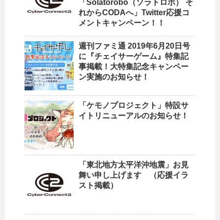
「Solatorobo（ソラトロボ） そ
れからCODAへ」Twitter応援コ
メントキャンペーン！！
週刊ファミ通 2019年6月20日号
に『チェイサーゲーム』特集記
事掲載！大特集記念キャンペー
ン実施のお知らせ！
「ケモノプロジェクト」特設サ
イトリニューアルのお知らせ！
「東北地方太平洋沖地震」お見
舞い申し上げます （応援イラ
スト掲載）