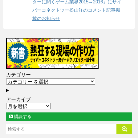
ターに聞くゲーム業界2015→2016」にサイ
バーコネクトツー松山洋のコメント記事掲
載のお知らせ
カテゴリー
アーカイブ
購読する