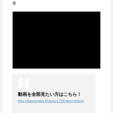
版
動画を全部見たい方はこちら！
http://thewonder.it/class/1725/description/