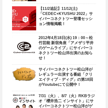
【11/2追記】11/12(土)
「CEDEC+KYUSHU 2022」サ
イバーコネクトツー登壇セッシ
ョン情報掲載！
2012年4月18日(水) 19：00～松
竹芸能 新宿角座「アメザリ平井
のゲームライブ」にサイバーコ
ネクトツー松山洋出演のお知ら
せ！
サイバーコネクトツー松山洋が
レギュラー出演する番組「クリ
エイティブ・ディグ」の第18回
がYoutubeにて公開中！
7/31（火）、8/7（火）RKBラジ
オ「櫻井浩二 インサイト」にサ
イバーコネクトツー松山洋がゲ