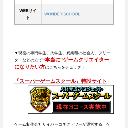
WEBサイ
WONDER!SCHOOL
ト
▼現役の専門学生、大学生、異業種の社会人、フリー
“本当に”ゲームクリエイター
ターなどの方で
になりたい方
はこちらをチェック！
『スーパーゲームスクール』特設サイト
ゲーム制作会社サイバーコネクトツーが運営する、ゲ