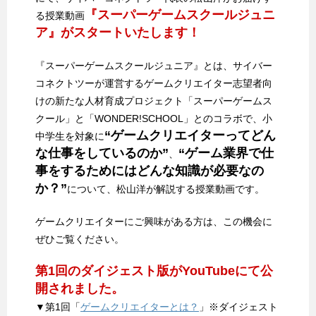
『スーパーゲームスクールジュニ
る授業動画
ア』がスタートいたします！
『スーパーゲームスクールジュニア』とは、サイバー
コネクトツーが運営するゲームクリエイター志望者向
けの新たな人材育成プロジェクト「スーパーゲームス
クール」と「WONDER!SCHOOL」とのコラボで、小
“ゲームクリエイターってどん
中学生を対象に
な仕事をしているのか”
“ゲーム業界で仕
、
事をするためにはどんな知識が必要なの
か？”
について、松山洋が解説する授業動画です。
ゲームクリエイターにご興味がある方は、この機会に
ぜひご覧ください。
第1回のダイジェスト版がYouTubeにて公
開されました。
▼第1回「
ゲームクリエイターとは？
」※ダイジェスト