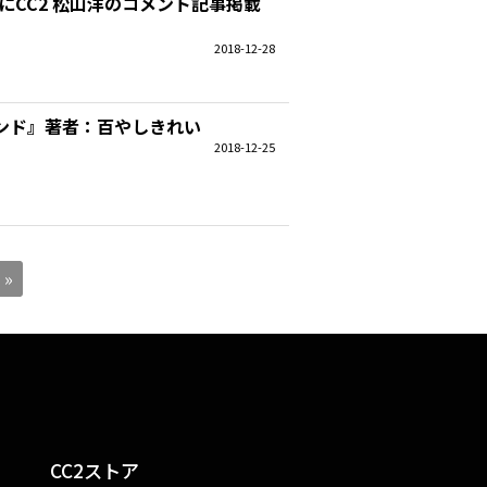
」にCC2 松山洋のコメント記事掲載
2018-12-28
ンド』著者：百やしきれい
2018-12-25
»
CC2ストア