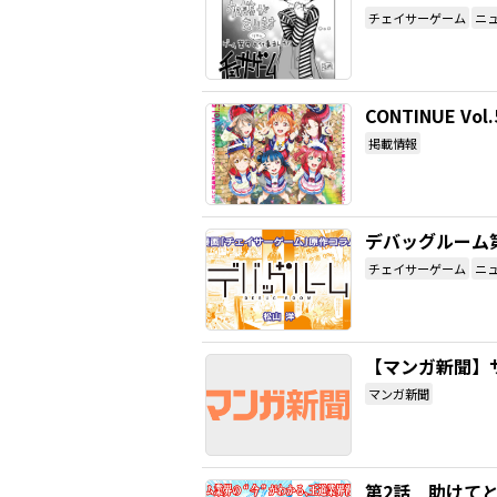
チェイサーゲーム
ニ
CONTINUE
掲載情報
デバッグルーム
チェイサーゲーム
ニ
【マンガ新聞】
マンガ新聞
第2話 助けて