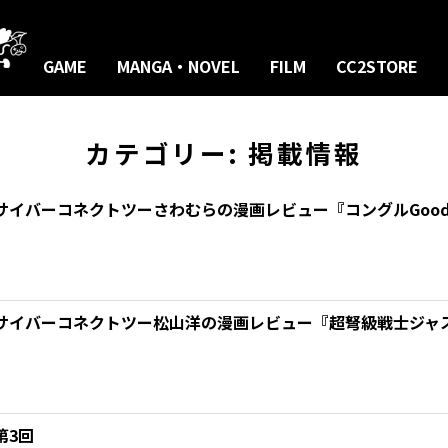
GAME
MANGA・NOVEL
FILM
CC2STORE
カテゴリー:
掲載情報
サイバーコネクトツーさわむらの漫画レビュー『コングルGoo
サイバーコネクトツー松山洋の漫画レビュー『超弩級戦士ジャ
第3回