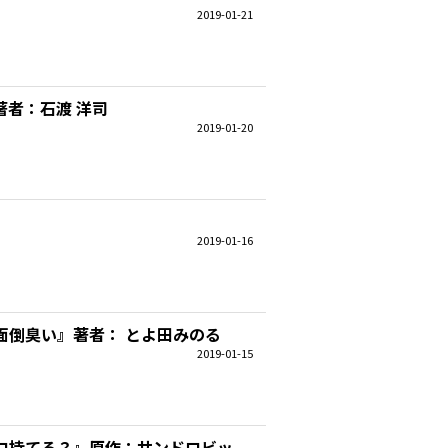
2019-01-21
者：石渡 洋司
2019-01-20
2019-01-16
面倒臭い』著者： とよ田みのる
2019-01-15
ロ持てる？』原作：サンドロビッ