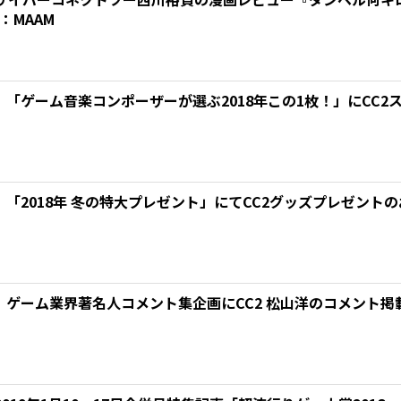
：MAAM
net】「ゲーム音楽コンポーザーが選ぶ2018年この1枚！」にC
net】「2018年 冬の特大プレゼント」にてCC2グッズプレゼント
net】ゲーム業界著名人コメント集企画にCC2 松山洋のコメント