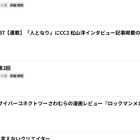
ュース
掲載情報
 Vol.57【連載】「人となり」にCC2 松山洋インタビュー記事掲
第2回
ュース
掲載情報
サイバーコネクトツーさわむらの漫画レビュー『ロックマンメ
と言えないクリエイター