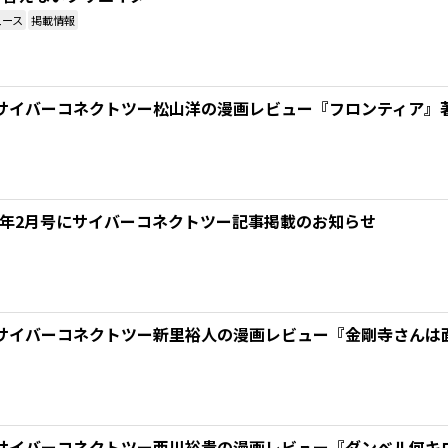
ュース
掲載情報
サイバーコネクトツー松山洋の漫画レビュー『フロンティア』著
2019年2月号にサイバーコネクトツー記事掲載のお知らせ
サイバーコネクトツー新里裕人の漫画レビュー『金剛寺さんは
サイバーコネクトツー西川裕貴の漫画レビュー『ダンベル何キ