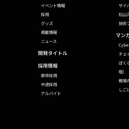
イベント情報
サイ
採用
松山洋
グッズ
技術
掲載情報
マン
ニュース
Cybe
開発タイトル
チェ
ぼく
採用情報
宿）
新卒採用
戦場
中途採用
しご
アルバイト