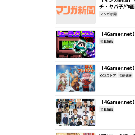
チ・ヤバ子/作画
マンガ新聞
【4Gamer.
掲載情報
【4Gamer.
CC2ストア
掲載情報
【4Gamer.
掲載情報