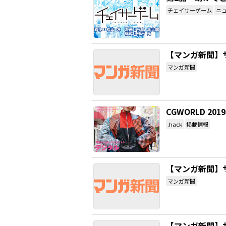
チェイサーゲーム
ニ
【マンガ新聞】
マンガ新聞
CGWORLD 
.hack
掲載情報
【マンガ新聞】
マンガ新聞
【マンガ新聞】