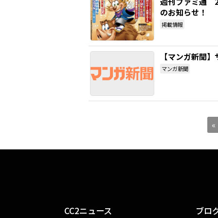
週刊ファミ通 2
のお知らせ！
掲載情報
【マンガ新聞】
マンガ新聞
«
CC2ニュース
ブロ