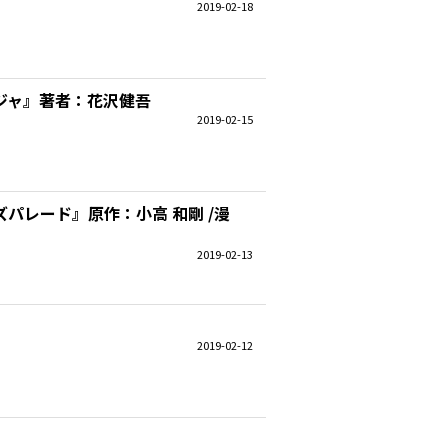
2019-02-18
ジャ』著者：花沢健吾
2019-02-15
パレード』原作：小高 和剛 /漫
2019-02-13
2019-02-12