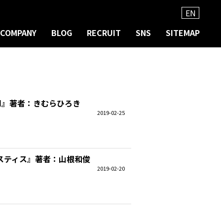
EN
COMPANY
BLOG
RECRUIT
SNS
SITEMAP
d』著者：きむらひろき
2019-02-25
スティス』著者：山根和俊
2019-02-20