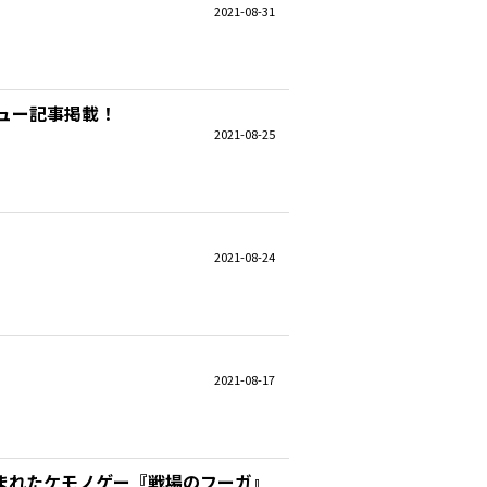
2021-08-31
ビュー記事掲載！
2021-08-25
2021-08-24
2021-08-17
まれたケモノゲー『戦場のフーガ』