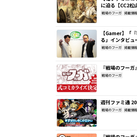
に迫る【CC2
戦場のフーガ
掲載情
【Gamer】
る」インタビュ
戦場のフーガ
掲載情
『戦場のフーガ
戦場のフーガ
週刊ファミ通 2
戦場のフーガ
掲載情
『戦場のフーガ