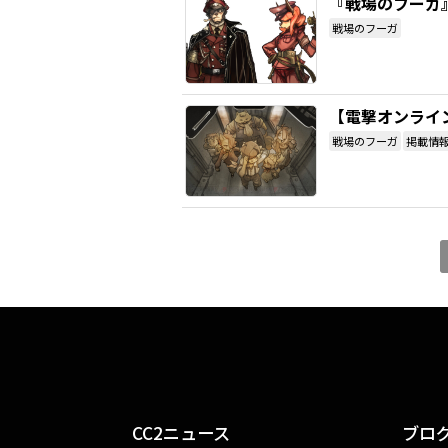
『戦場のフーガ
戦場のフーガ
【電撃オンライ
戦場のフーガ
掲載情
CC2ニュース
ブロ