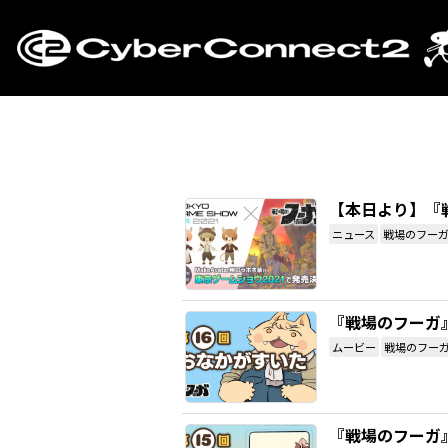
【本日より】『戦
ニュース
戦場のフー
『戦場のフーガ
ムービー
戦場のフー
『戦場のフーガ