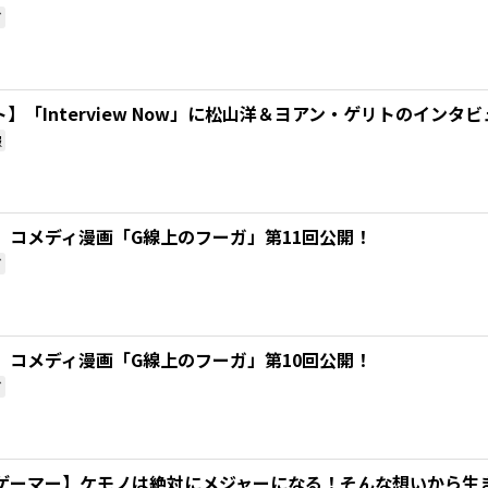
ガ
】「Interview Now」に松山洋＆ヨアン・ゲリトのインタ
報
』コメディ漫画「G線上のフーガ」第11回公開！
ガ
』コメディ漫画「G線上のフーガ」第10回公開！
ガ
ゲーマー】ケモノは絶対にメジャーになる！そんな想いから生