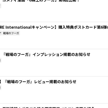
ガ
STORE Internationalキャンペーン】購入特典ポストカード第
ア
戦場のフーガ
net】『戦場のフーガ』インプレッション掲載のお知らせ
報
tch】『戦場のフーガ』レビュー掲載のお知らせ
報