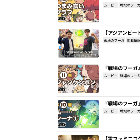
ムービー
戦場のフー
【アジアンビート
戦場のフーガ
掲載情
『戦場のフーガ
ムービー
戦場のフー
『戦場のフーガ
ムービー
戦場のフー
【電ファミニコ