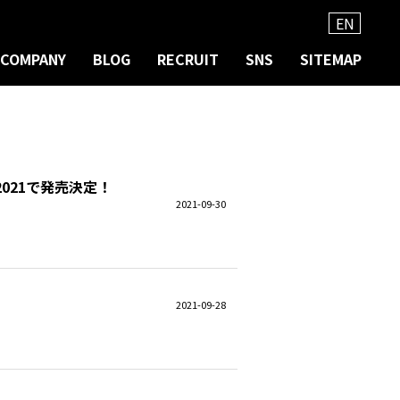
EN
COMPANY
BLOG
RECRUIT
SNS
SITEMAP
021で発売決定！
2021-09-30
2021-09-28