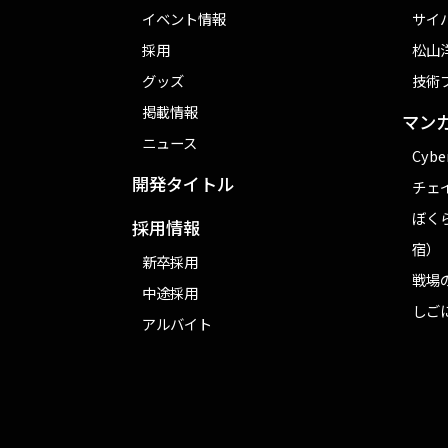
イベント情報
サイ
採用
松山洋
グッズ
技術
掲載情報
マン
ニュース
Cybe
開発タイトル
チェ
ぼく
採用情報
宿）
新卒採用
戦場
中途採用
しご
アルバイト