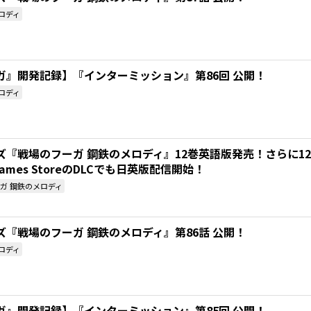
ロディ
ガ』開発記録】『インターミッション』第86回 公開！
ロディ
ズ『戦場のフーガ 鋼鉄のメロディ』12巻英語版発売！さらに1
 Games StoreのDLCでも日英版配信開始！
ガ 鋼鉄のメロディ
『戦場のフーガ 鋼鉄のメロディ』第86話 公開！
ロディ
ガ』開発記録】『インターミッション』第85回 公開！