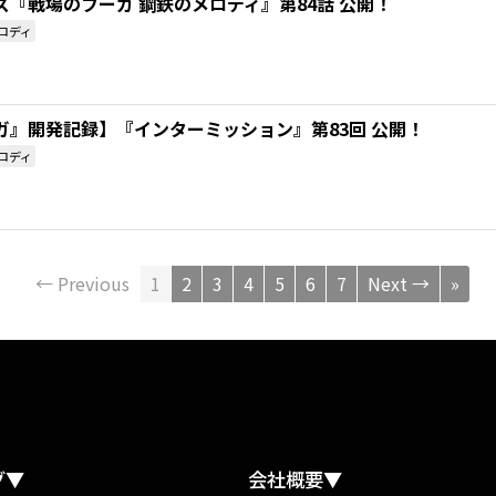
『戦場のフーガ 鋼鉄のメロディ』第84話 公開！
ロディ
ガ』開発記録】『インターミッション』第83回 公開！
ロディ
← Previous
1
2
3
4
5
6
7
Next →
»
グ▼
会社概要▼