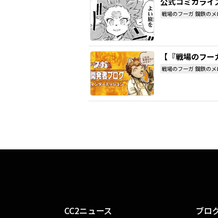
公式コミカライズ
戦場のフーガ 鋼鉄のメ
【『戦場のフー
戦場のフーガ 鋼鉄のメ
CC2ニュース
ブロ