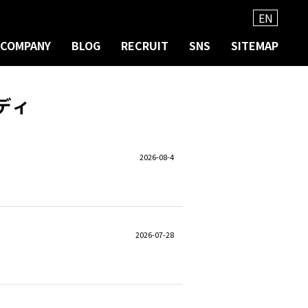
EN
COMPANY
BLOG
RECRUIT
SNS
SITEMAP
ディ
2026-08-4
2026-07-28