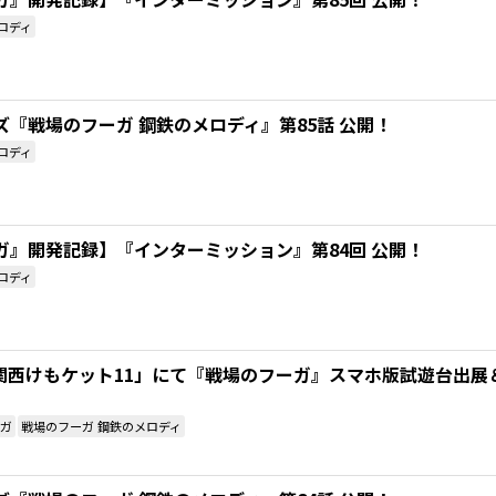
ロディ
『戦場のフーガ 鋼鉄のメロディ』第85話 公開！
ロディ
ガ』開発記録】『インターミッション』第84回 公開！
ロディ
】「関西けもケット11」にて『戦場のフーガ』スマホ版試遊台出
ガ
戦場のフーガ 鋼鉄のメロディ