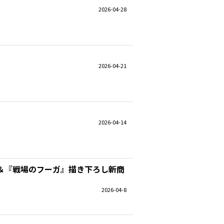
2026-04-28
2026-04-21
2026-04-14
展＆『戦場のフーガ』描き下ろし新商
2026-04-8