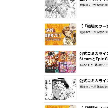
戦場のフーガ 鋼鉄のメ
【『戦場のフー
戦場のフーガ 鋼鉄のメ
公式コミカライ
SteamとEpic
CC2ストア
戦場のフー
公式コミカライズ
戦場のフーガ 鋼鉄のメ
【『戦場のフー