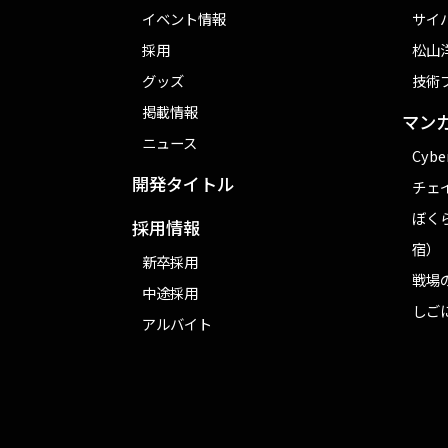
イベント情報
サイ
採用
松山洋
グッズ
技術
掲載情報
マン
ニュース
Cybe
開発タイトル
チェ
ぼく
採用情報
宿）
新卒採用
戦場
中途採用
しご
アルバイト