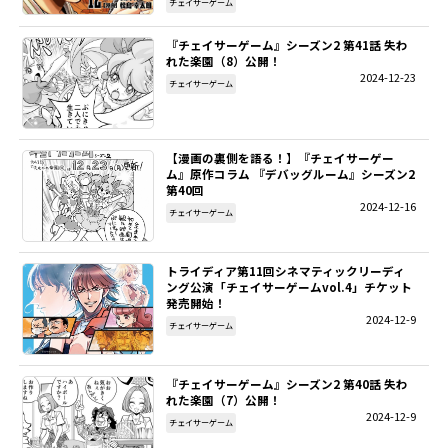
チェイサーゲーム
『チェイサーゲーム』シーズン2 第41話 失わ
れた楽園（8）公開！
2024-12-23
チェイサーゲーム
【漫画の裏側を語る！】『チェイサーゲー
ム』原作コラム 『デバッグルーム』シーズン2
第40回
2024-12-16
チェイサーゲーム
トライディア第11回シネマティックリーディ
ング公演「チェイサーゲームvol.4」チケット
発売開始！
2024-12-9
チェイサーゲーム
『チェイサーゲーム』シーズン2 第40話 失わ
れた楽園（7）公開！
2024-12-9
チェイサーゲーム