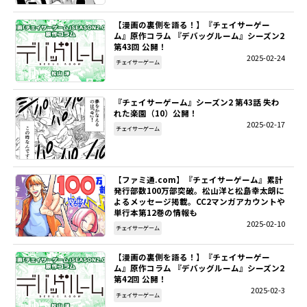
【漫画の裏側を語る！】『チェイサーゲー
ム』原作コラム 『デバッグルーム』シーズン2
第43回 公開！
2025-02-24
チェイサーゲーム
『チェイサーゲーム』シーズン2 第43話 失わ
れた楽園（10）公開！
2025-02-17
チェイサーゲーム
【ファミ通.com】『チェイサーゲーム』累計
発行部数100万部突破。松山洋と松島幸太朗に
よるメッセージ掲載。CC2マンガアカウントや
単行本第12巻の情報も
2025-02-10
チェイサーゲーム
【漫画の裏側を語る！】『チェイサーゲー
ム』原作コラム 『デバッグルーム』シーズン2
第42回 公開！
2025-02-3
チェイサーゲーム