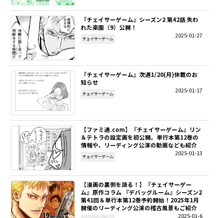
『チェイサーゲーム』シーズン2 第42話 失わ
れた楽園（9）公開！
2025-01-27
チェイサーゲーム
『チェイサーゲーム』次週1/20(月)休載のお
知らせ
2025-01-17
チェイサーゲーム
【ファミ通.com】『チェイサーゲーム』リン
＆テトラの設定画を初公開。単行本第12巻の
情報や、リーディング公演の動画なども紹介
2025-01-13
チェイサーゲーム
【漫画の裏側を語る！】『チェイサーゲー
ム』原作コラム 『デバッグルーム』シーズン2
第41回＆単行本第12巻予約開始！2025年1月
開催のリーディング公演の稽古風景もご紹介
2025-01-6