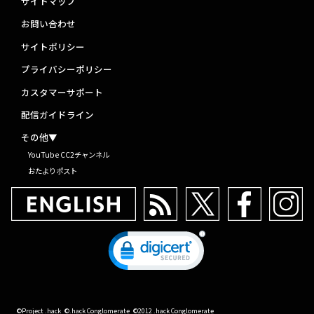
サイトマップ
お問い合わせ
サイトポリシー
プライバシーポリシー
カスタマーサポート
配信ガイドライン
その他▼
YouTube CC2チャンネル
おたよりポスト
©Project .hack
©.hack Conglomerate
©2012 .hack Conglomerate