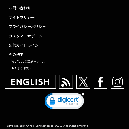
お問い合わせ
サイトポリシー
プライバシーポリシー
カスタマーサポート
配信ガイドライン
その他▼
YouTube CC2チャンネル
おたよりポスト
©Project .hack
©.hack Conglomerate
©2012 .hack Conglomerate