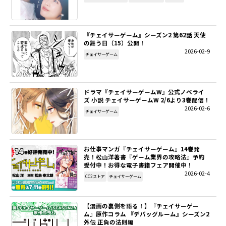
『チェイサーゲーム』シーズン2 第62話 天使
の舞う日（15）公開！
2026-02-9
チェイサーゲーム
ドラマ『チェイサーゲームW』公式ノベライ
ズ 小説 チェイサーゲームW 2/6より3巻配信！
2026-02-6
チェイサーゲーム
お仕事マンガ『チェイサーゲーム』14巻発
売！松山洋著書『ゲーム業界の攻略法』予約
受付中！お得な電子書籍フェア開催中！
2026-02-4
CC2ストア
チェイサーゲーム
【漫画の裏側を語る！】『チェイサーゲー
ム』原作コラム 『デバッグルーム』シーズン2
外伝 正負の法則編