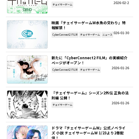
2026-02-2
チェイサーゲーム
映画『チェイサーゲームW水魚の交わり』特
報解禁！
2026-01-30
CyberConnect2 FILM
チェイサーゲーム
ニュース
新たに「CyberConnect2 FILM」の実績紹介
ページがオープン！
2026-01-26
CyberConnect2 FILM
チェイサーゲーム
『チェイサーゲーム』シーズン2外伝 正負の法
則編 公開！
2026-01-26
チェイサーゲーム
ドラマ『チェイサーゲームW』公式ノベライ
ズ 小説 チェイサーゲームW 1/23より2巻配
信！