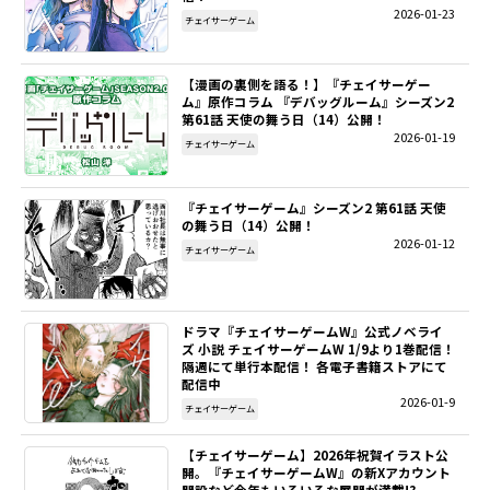
2026-01-23
チェイサーゲーム
【漫画の裏側を語る！】『チェイサーゲー
ム』原作コラム 『デバッグルーム』シーズン2
第61話 天使の舞う日（14）公開！
2026-01-19
チェイサーゲーム
『チェイサーゲーム』シーズン2 第61話 天使
の舞う日（14）公開！
2026-01-12
チェイサーゲーム
ドラマ『チェイサーゲームW』公式ノベライ
ズ 小説 チェイサーゲームW 1/9より1巻配信！
隔週にて単行本配信！ 各電子書籍ストアにて
配信中
2026-01-9
チェイサーゲーム
【チェイサーゲーム】2026年祝賀イラスト公
開。『チェイサーゲームW』の新Xアカウント
開設など今年もいろいろな展開が満載!?