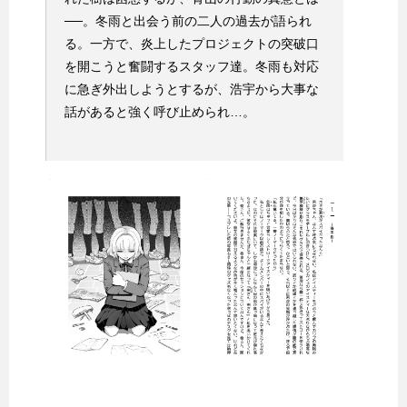
──。冬雨と出会う前の二人の過去が語られ
る。一方で、炎上したプロジェクトの突破口
を開こうと奮闘するスタッフ達。冬雨も対応
に急ぎ外出しようとするが、浩宇から大事な
話があると強く呼び止められ…。