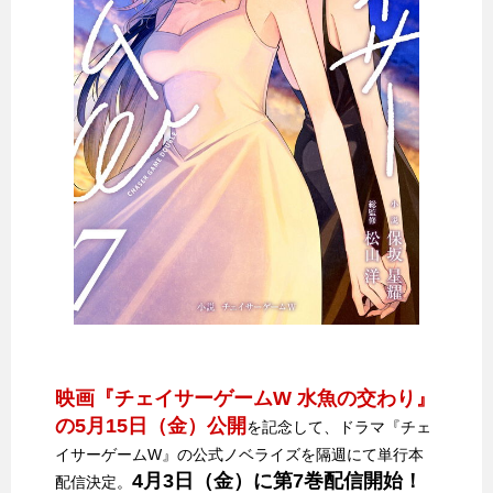
映画『チェイサーゲームW 水魚の交わり』
の5月15日（金）公開
を記念して、ドラマ『チェ
イサーゲームW』の公式ノベライズを隔週にて単行本
4月3日（金）に第7巻配信開始！
配信決定。