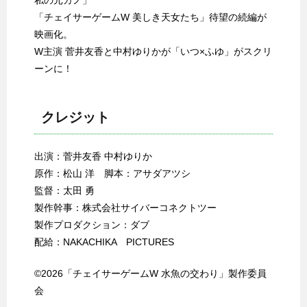
私の元カノ」
「チェイサーゲームW 美しき天女たち」待望の続編が
映画化。
W主演 菅井友香と中村ゆりかが「いつ×ふゆ」がスクリ
ーンに！
クレジット
出演：菅井友香 中村ゆりか
原作：松山 洋 脚本：アサダアツシ
監督：太田 勇
製作幹事：株式会社サイバーコネクトツー
製作プロダクション：ダブ
配給：NAKACHIKA PICTURES
©2026「チェイサーゲームW 水魚の交わり」製作委員
会