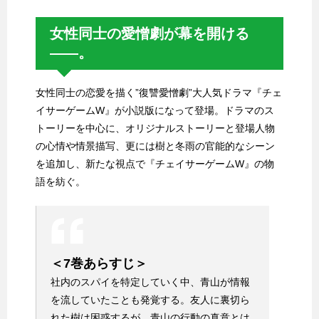
女性同士の愛憎劇が幕を開ける
――。
女性同士の恋愛を描く”復讐愛憎劇”大人気ドラマ『チェ
イサーゲームW』が小説版になって登場。ドラマのス
トーリーを中心に、オリジナルストーリーと登場人物
の心情や情景描写、更には樹と冬雨の官能的なシーン
を追加し、新たな視点で『チェイサーゲームW』の物
語を紡ぐ。
＜7巻あらすじ＞
社内のスパイを特定していく中、青山が情報
を流していたことも発覚する。友人に裏切ら
れた樹は困惑するが、青山の行動の真意とは