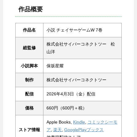
作品概要
作品名
小説 チェイサーゲームW 7巻
株式会社サイバーコネクトツー 松
総監修
山洋
小説脚本
保坂星耀
制作
株式会社サイバーコネクトツー
配信
2026年4月3日（金）配信
価格
660円（600円＋税）
Apple Books,
Kindle
,
コミックシーモ
ストア情報
ア
,
楽天
,
GooglePlayブックス