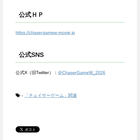
公式ＨＰ
https://chasergamew-movie.jp
公式SNS
公式X（旧Twitter）：
＠ChaserGameW_2026
-
「チェイサーゲーム」関連