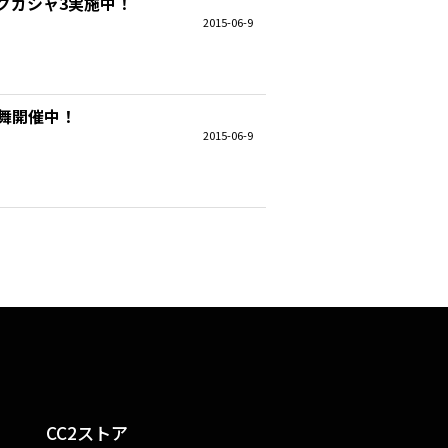
グガシャ3実施中！
2015-06-9
舞開催中！
2015-06-9
CC2ストア