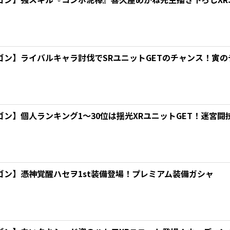
ゴン】ライバルキャラ討伐でSRユニットGETのチャンス！寅
ン】個人ランキング1～30位は揺光XRユニットGET！迷宮闘
ゴン】憑神覚醒ハセヲ1st装備登場！プレミアム装備ガシャ