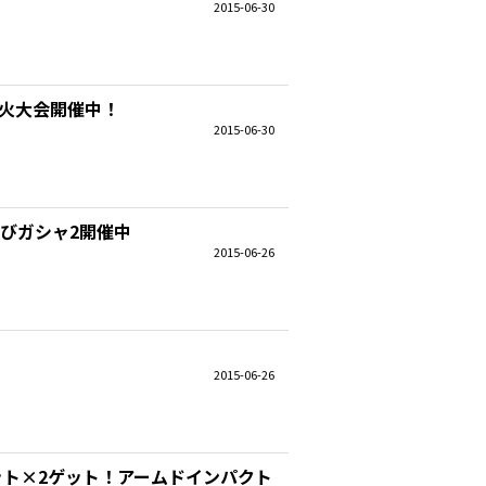
2015-06-30
花火大会開催中！
2015-06-30
遊びガシャ2開催中
2015-06-26
2015-06-26
ット×2ゲット！アームドインパクト