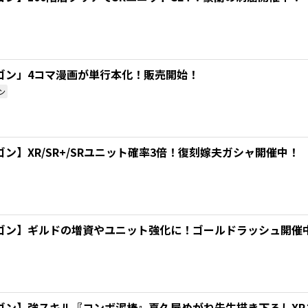
ゴン」4コマ漫画が単行本化！販売開始！
ン
ン】XR/SR+/SRユニット確率3倍！復刻嫁夫ガシャ開催中！
ゴン】ギルドの増資やユニット強化に！ゴールドラッシュ開催
ゴン】強スキル『コンボ泥棒』喜久屋めがね先生描き下ろしXR