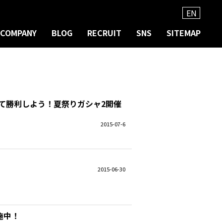
EN
COMPANY
BLOG
RECRUIT
SNS
SITEMAP
て勝利しよう！夏祭りガシャ2開催
2015-07-6
2015-06-30
施中！