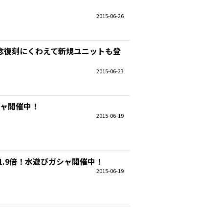
2015-06-26
念復刻にくわえて新規ユニットも登
2015-06-23
シャ開催中！
2015-06-19
1.9倍！水遊びガシャ開催中！
2015-06-19