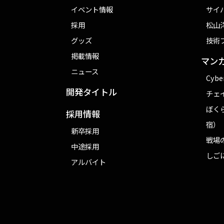
イベント情報
サイ
採用
松山洋
グッズ
技術
掲載情報
マン
ニュース
Cybe
開発タイトル
チェ
ぼく
採用情報
宿）
新卒採用
戦場
中途採用
しご
アルバイト