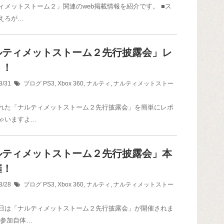
ィメットストーム２」関連のweb掲載情報を紹介です。 ■ス
えろが…
ルティメットストーム２先行披露会」レ
ト！
8/31
ブログ
PS3
,
Xbox 360
,
ナルティ
,
ナルティメットストー
れた「ナルティメットストーム２先行披露会」を簡単にレポ
ゃいますよ…
ルティメットストーム２先行披露会」本
催！
8/28
ブログ
PS3
,
Xbox 360
,
ナルティ
,
ナルティメットストー
日は「ナルティメットストーム２先行披露会」が開催されま
 参加自体…