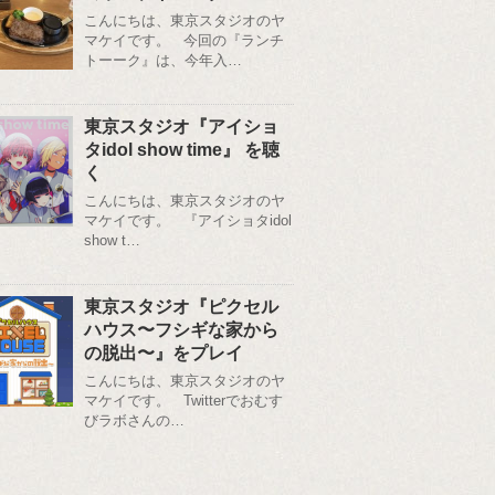
こんにちは、東京スタジオのヤ
マケイです。 今回の『ランチ
トーーク』は、今年入…
東京スタジオ『アイショ
タidol show time』 を聴
く
こんにちは、東京スタジオのヤ
マケイです。 『アイショタidol
show t…
東京スタジオ『ピクセル
ハウス〜フシギな家から
の脱出〜』をプレイ
こんにちは、東京スタジオのヤ
マケイです。 Twitterでおむす
びラボさんの…