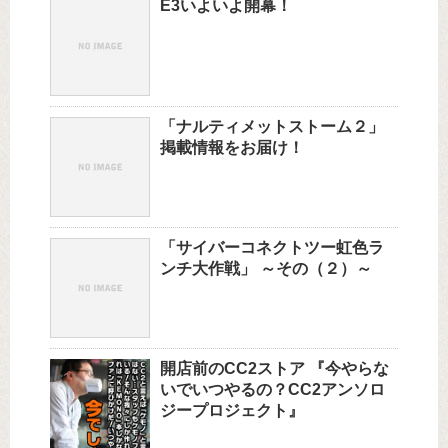
E3いよいよ開幕！
「ナルティメットストーム２」
掲載情報をお届け！
「サイバーコネクトツー虹色ラ
ンチ大作戦」 ～その（２）～
開店前のCC2ストア 『今やらな
いでいつやるの？CC2アンソロ
ジープロジェクト』