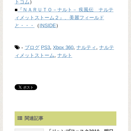
トコム
）
■
『ＮＡＲＵＴＯ－ナルト－ 疾風伝 ナルテ
ィメットストーム２』、美麗フィールド
と・・・
（
INSIDE
）
-
ブログ
PS3
,
Xbox 360
,
ナルティ
,
ナルテ
ィメットストーム
,
ナルト
関連記事