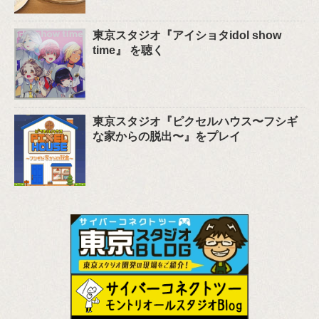
東京スタジオ『アイショタidol show
time』 を聴く
東京スタジオ『ピクセルハウス〜フシギ
な家からの脱出〜』をプレイ