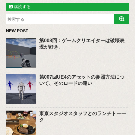
購読する
NEW POST
第008回：ゲームクリエイターは破壊表
現が好き。
第007回UE4のアセットの参照方法につ
いて、そのロードの違い
東京スタジオスタッフとのランチトーー
ク