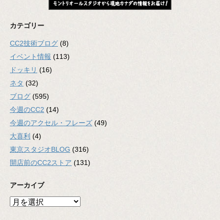
カテゴリー
CC2技術ブログ
(8)
イベント情報
(113)
ドッキリ
(16)
ネタ
(32)
ブログ
(595)
今週のCC2
(14)
今週のアクセル・フレーズ
(49)
大喜利
(4)
東京スタジオBLOG
(316)
開店前のCC2ストア
(131)
アーカイブ
ア
ー