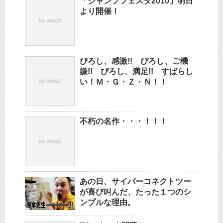
「ジャンプフェスタ2010」明日
より開催！
ぴろし、感激!! ぴろし、ご機
嫌!! ぴろし、満足!! すばらし
い！Ｍ・Ｇ・Ｚ・Ｎ！！
不朽の名作・・・！！！
あの日、サイバーコネクトツー
が喜び叫んだ、たった１つのシ
ンプルな理由。