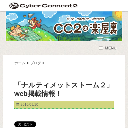
MENU
ホーム
>
ブログ
>
「ナルティメットストーム２」
web掲載情報！
2010/09/10