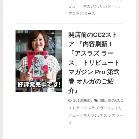
ビュートマガジン
,
CC2ストア
,
アスラズ ラース
開店前のCC2スト
ア 『内容刷新！
「アスラズ ラー
ス」 トリビュート
マガジン Pro 第弐
巻 オルガのご紹
介』
2013/06/05
開店前のCC2
ストア
「アスラズ ラース」トリ
ビュートマガジン
,
アスラズ ラー
ス