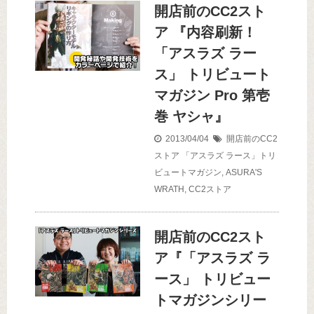
開店前のCC2スト
ア 『内容刷新！
「アスラズ ラー
ス」 トリビュート
マガジン Pro 第壱
巻 ヤシャ』
2013/04/04
開店前のCC2
ストア
「アスラズ ラース」トリ
ビュートマガジン
,
ASURA'S
WRATH
,
CC2ストア
開店前のCC2スト
ア『「アスラズ ラ
ース」 トリビュー
トマガジンシリー