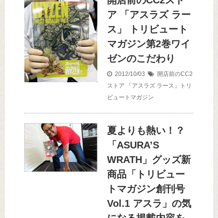
開店前のCC2スト
ア 「アスラズ ラー
ス」 トリビュート
マガジン第2巻ワイ
ゼンのこだわり
2012/10/03
開店前のCC2
ストア
「アスラズ ラース」トリ
ビュートマガジン
夏よりも熱い！？
「ASURA’S
WRATH」グッズ新
商品「トリビュー
トマガジン創刊号
Vol.1 アスラ」の気