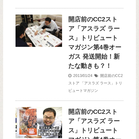
開店前のCC2スト
ア「アスラズ ラー
ス」トリビュート
マガジン第4巻オー
ガス 発送開始！新
たな動きも？！
2013/01/24
開店前のCC2
ストア
「アスラズ ラース」トリ
ビュートマガジン
開店前のCC2スト
ア「アスラズ ラー
ス」トリビュート