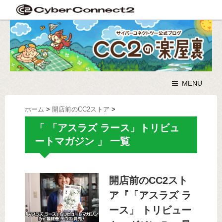
MENU
ホーム
>
開店前のCC2ストア
>
「 「アスラズ ラース」トリビュ
ートマガジン 」 一覧
開店前のCC2スト
ア『「アスラズ ラ
ース」 トリビュー