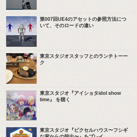
第007回UE4のアセットの参照方法につ
いて、そのロードの違い
東京スタジオスタッフとのランチトーー
ク
東京スタジオ『アイショタidol show
time』 を聴く
東京スタジオ『ピクセルハウス〜フシギ
な家からの脱出〜』をプレイ