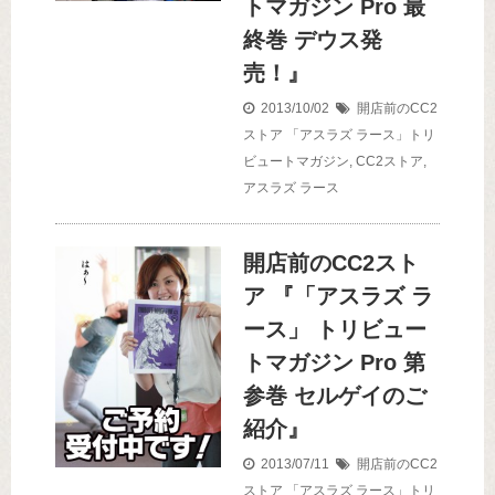
トマガジン Pro 最
終巻 デウス発
売！』
2013/10/02
開店前のCC2
ストア
「アスラズ ラース」トリ
ビュートマガジン
,
CC2ストア
,
アスラズ ラース
開店前のCC2スト
ア 『「アスラズ ラ
ース」 トリビュー
トマガジン Pro 第
参巻 セルゲイのご
紹介』
2013/07/11
開店前のCC2
ストア
「アスラズ ラース」トリ