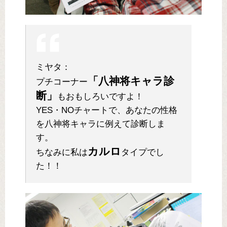
ミヤタ：
「八神将キャラ診
プチコーナー
断」
もおもしろいですよ！
YES・NOチャートで、あなたの性格
を八神将キャラに例えて診断しま
す。
カルロ
ちなみに私は
タイプでし
た！！