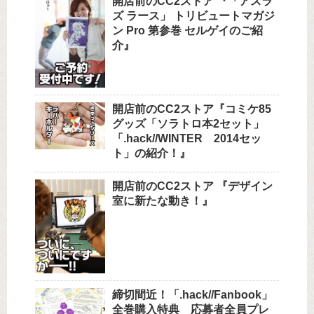
開店前のCC2ストア 『「アスラ
ズ ラース」 トリビュートマガジ
ン Pro 第参巻 セルゲイのご紹
介』
開店前のCC2ストア『コミケ85
グッズ「ソラトロ本2セット」
「.hack//WINTER 2014セッ
ト」の紹介！』
開店前のCC2ストア 『デザイン
室に新たな動き！』
締切間近！「.hack//Fanbook」
全巻購入特典 応募者全員プレ