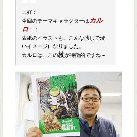
三好：
カル
今回のテーマキャラクターは
ロ
！！
表紙のイラストも、こんな感じで渋
いイメージになりました。
杖
カルロは、この
が特徴的ですね～