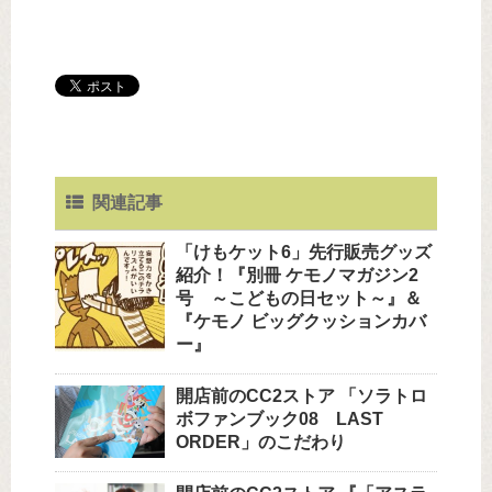
関連記事
「けもケット6」先行販売グッズ
紹介！『別冊 ケモノマガジン2
号 ～こどもの日セット～』＆
『ケモノ ビッグクッションカバ
ー』
開店前のCC2ストア 「ソラトロ
ボファンブック08 LAST
ORDER」のこだわり