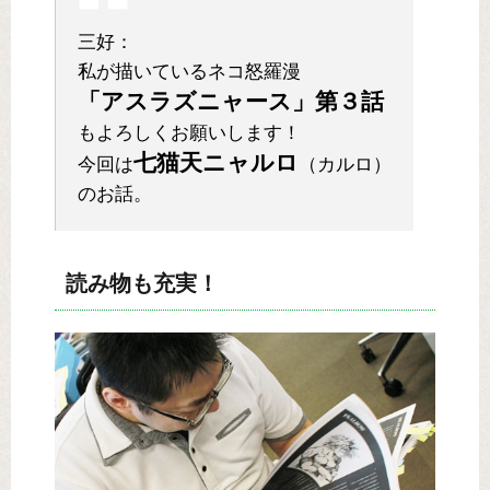
三好：
私が描いているネコ怒羅漫
「アスラズニャース」第３話
もよろしくお願いします！
七猫天ニャルロ
今回は
（カルロ）
のお話。
読み物も充実！