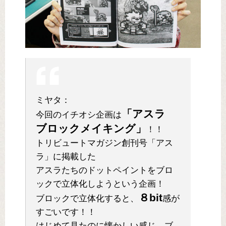
ミヤタ：
「アスラ
今回のイチオシ企画は
ブロックメイキング」
！！
トリビュートマガジン創刊号「アス
ラ」に掲載した
アスラたちのドットペイントをブロ
ックで立体化しようという企画！
８bit
ブロックで立体化すると、
感が
すごいです！！
はじめて見たのに懐かしい感じ。ブ