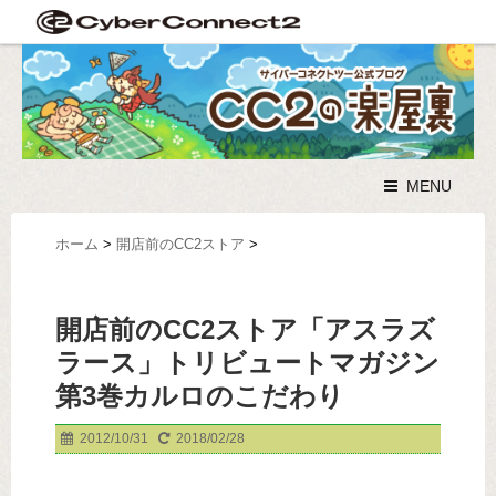
MENU
ホーム
>
開店前のCC2ストア
>
開店前のCC2ストア「アスラズ
ラース」トリビュートマガジン
第3巻カルロのこだわり
2012/10/31
2018/02/28