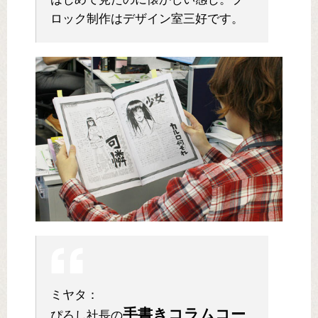
ロック制作はデザイン室三好です。
ミヤタ：
手書きコラムコー
ぴろし社長の