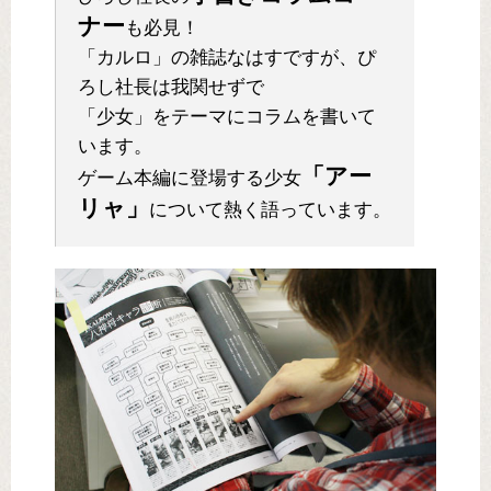
ナー
も必見！
「カルロ」の雑誌なはすですが、ぴ
ろし社長は我関せずで
「少女」をテーマにコラムを書いて
います。
「アー
ゲーム本編に登場する少女
リャ」
について熱く語っています。