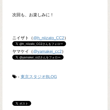
次回も、お楽しみに！
ニイザト（
@h_niizato_CC2
）
ヤマケイ（
@yamakei_cc2
）
-
東京スタジオBLOG