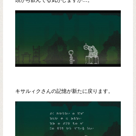
頭から飲んでる気がしますが…。
キサルィクさんの記憶が新たに戻ります。