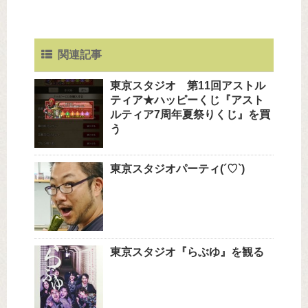
関連記事
東京スタジオ 第11回アストル
ティア★ハッピーくじ『アスト
ルティア7周年夏祭りくじ』を買
う
東京スタジオパーティ(´♡`)
東京スタジオ『らぶゆ』を観る