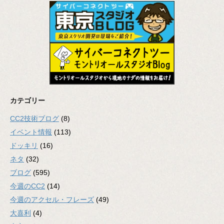
カテゴリー
CC2技術ブログ
(8)
イベント情報
(113)
ドッキリ
(16)
ネタ
(32)
ブログ
(595)
今週のCC2
(14)
今週のアクセル・フレーズ
(49)
大喜利
(4)