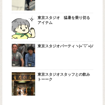
東京スタジオ 猛暑を乗り切る
アイテム
東京スタジオパーティヽ(=´▽`=)ﾉ
東京スタジオスタッフとの飲み
トーーク