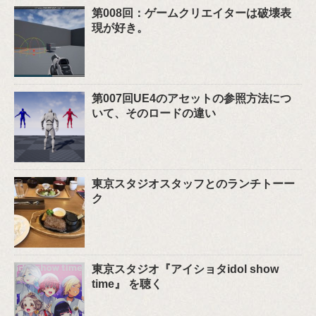
第008回：ゲームクリエイターは破壊表
現が好き。
第007回UE4のアセットの参照方法につ
いて、そのロードの違い
東京スタジオスタッフとのランチトーー
ク
東京スタジオ『アイショタidol show
time』 を聴く