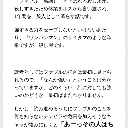
「ファブル（寓話）」と呼ばれる殺し屋が、
殺しすぎたため休業をボスから言い渡され、
1年間を一般人として暮らす話です。
強すぎる力をセーブしないといけないあた
り、『ワンパンマン』のサイタマのような印
象ですが、殺し屋です。
読者としてはファブルの強さは最初に見せら
れるので、「なんか強い」ということは分か
っていますが、どのくらい、誰に対しても強
いのかどうか、最初はまだわかりません。
しかし、読み進めるうちにファブルのことを
何も知らないチンピラや危害を加えそうなキ
「あーっその人はち
ャラが絡みに行くと