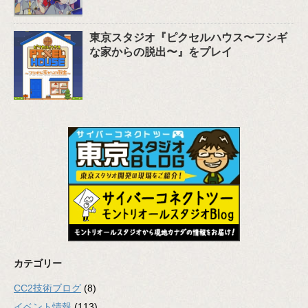
東京スタジオ『ピクセルハウス〜フシギ
な家からの脱出〜』をプレイ
カテゴリー
CC2技術ブログ
(8)
イベント情報
(113)