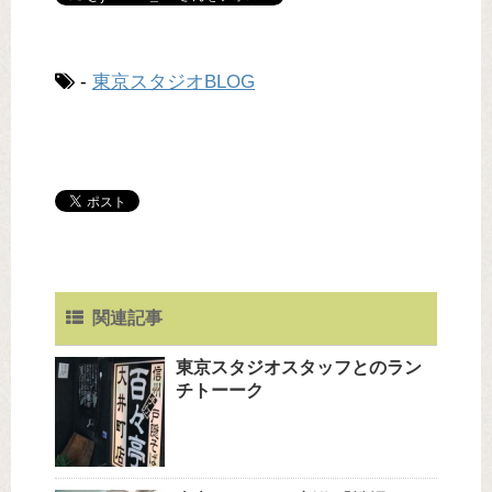
-
東京スタジオBLOG
関連記事
東京スタジオスタッフとのラン
チトーーク