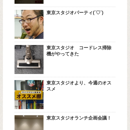
東京スタジオパーティ(´♡`)
東京スタジオ コードレス掃除
機がやってきた
東京スタジオより、今週のオス
スメ
東京スタジオランチ企画会議！