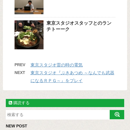
東京スタジオスタッフとのラン
チトーーク
PREV
東京スタジオ雷の時の電気
NEXT
東京スタジオ『ぶきあつめ ～なんでも武器
になるＲＰＧ～』をプレイ
購読する
NEW POST