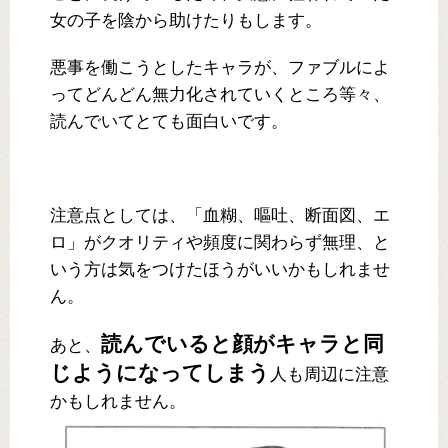
女の子を陰から助けたりもします。
悪事を働こうとしたキャラが、ファブルによ
ってどんどん無力化されていくところ等々、
読んでいてとても面白いです。
注意点としては、「血糊、嘔吐、断面図、エ
ロ」がクオリティや頻度に関わらず無理、と
いう方は気をつけたほうがいいかもしれませ
ん。
読んでいると顔がキャラと同
あと、
じようになってしまう
人も周辺に注意
かもしれません。