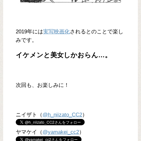
2019年には
実写映画化
されるとのことで楽し
みです。
イケメンと美女しかおらん…。
次回も、お楽しみに！
ニイザト（
@h_niizato_CC2
）
ヤマケイ（
@yamakei_cc2
）