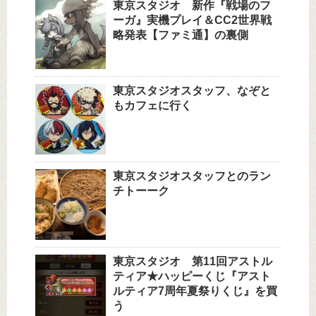
東京スタジオ 新作『戦場のフ
ーガ』実機プレイ＆CC2世界戦
略発表【ファミ通】の裏側
東京スタジオスタッフ、なぞと
もカフェに行く
東京スタジオスタッフとのラン
チトーーク
東京スタジオ 第11回アストル
ティア★ハッピーくじ『アスト
ルティア7周年夏祭りくじ』を買
う