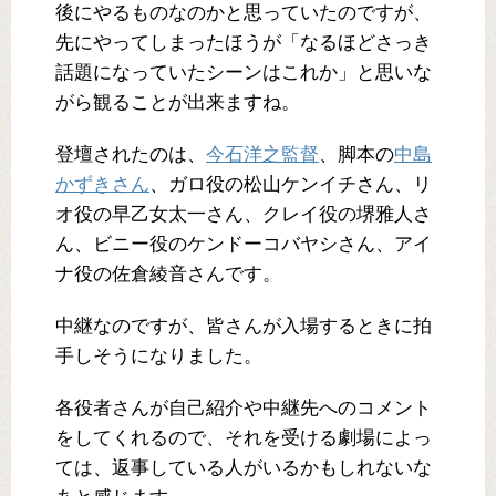
後にやるものなのかと思っていたのですが、
先にやってしまったほうが「なるほどさっき
話題になっていたシーンはこれか」と思いな
がら観ることが出来ますね。
登壇されたのは、
今石洋之監督
、脚本の
中島
かずきさん
、ガロ役の松山ケンイチさん、リ
オ役の早乙女太一さん、クレイ役の堺雅人さ
ん、ビニー役のケンドーコバヤシさん、アイ
ナ役の佐倉綾音さんです。
中継なのですが、皆さんが入場するときに拍
手しそうになりました。
各役者さんが自己紹介や中継先へのコメント
をしてくれるので、それを受ける劇場によっ
ては、返事している人がいるかもしれないな