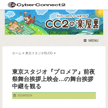
MENU
ホーム
>
東京スタジオBLOG
>
東京スタジオ『プロメア』前夜
祭舞台挨拶上映会…の舞台挨拶
中継を観る
2019/05/24