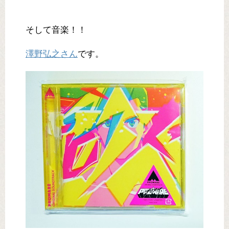
そして音楽！！
澤野弘之さん
です。