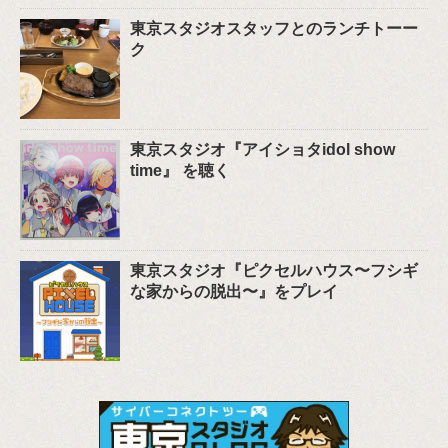
東京スタジオスタッフとのランチトーー
ク
東京スタジオ『アイショタidol show
time』 を聴く
東京スタジオ『ピクセルハウス〜フシギ
な家からの脱出〜』をプレイ