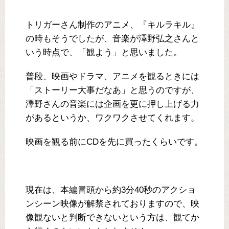
トリガーさん制作のアニメ、『キルラキル』
の時もそうでしたが、音楽が澤野弘之さんと
いう時点で、「観よう」と思いました。
普段、映画やドラマ、アニメを観るときには
「ストーリー大事だなあ」と思うのですが、
澤野さんの音楽には企画を更に押し上げる力
があるというか、ワクワクさせてくれます。
映画を観る前にCDを先に買ったくらいです。
現在は、本編冒頭から約3分40秒のアクショ
ンシーン映像が解禁されておりますので、映
像観ないと判断できないという方は、観てか