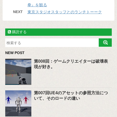
拳』を観る
NEXT
東京スタジオスタッフとのランチトーーク
購読する
NEW POST
第008回：ゲームクリエイターは破壊表
現が好き。
第007回UE4のアセットの参照方法につ
いて、そのロードの違い