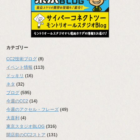
カテゴリー
CC2技術ブログ
(8)
イベント情報
(113)
ドッキリ
(16)
ネタ
(32)
ブログ
(595)
今週のCC2
(14)
今週のアクセル・フレーズ
(49)
大喜利
(4)
東京スタジオBLOG
(316)
開店前のCC2ストア
(131)