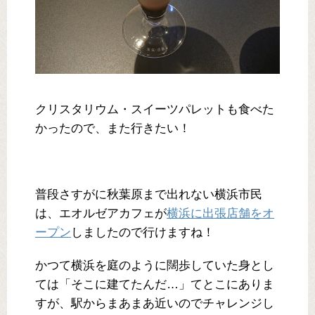
クリスタリウム・スイーツパレットも食べた
かったので、また行きたい！
普段さすがに秋葉原まで出れない横浜市民
は、エオルゼアカフェが
横浜に出張店舗をオ
ープン
しましたので行けますね！
かつて横浜を庭のように闊歩していた身とし
ては「そこに建てたんだ…」てとこにありま
すが、駅からまあまあ近いのでチャレンジし