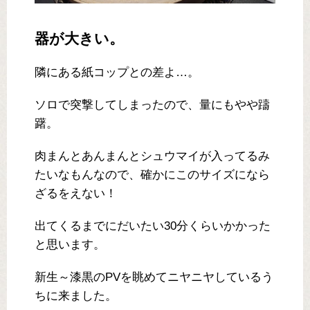
器が大きい。
隣にある紙コップとの差よ…。
ソロで突撃してしまったので、量にもやや躊
躇。
肉まんとあんまんとシュウマイが入ってるみ
たいなもんなので、確かにこのサイズになら
ざるをえない！
出てくるまでにだいたい30分くらいかかった
と思います。
新生～漆黒のPVを眺めてニヤニヤしているう
ちに来ました。