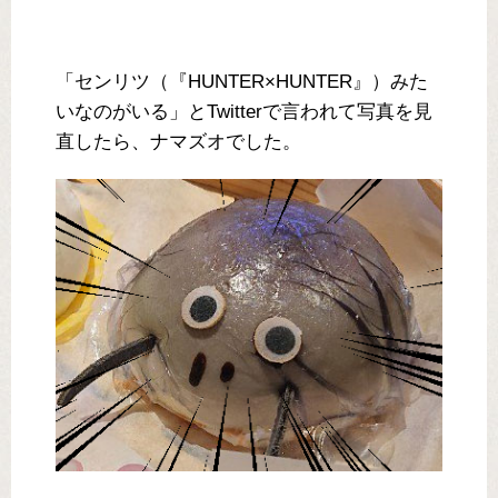
「センリツ（『HUNTER×HUNTER』）みた
いなのがいる」とTwitterで言われて写真を見
直したら、ナマズオでした。