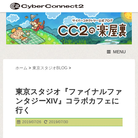
MENU
ホーム
>
東京スタジオBLOG
>
東京スタジオ『ファイナルファ
ンタジーXIV』コラボカフェに
行く
2019/07/26
2019/07/30