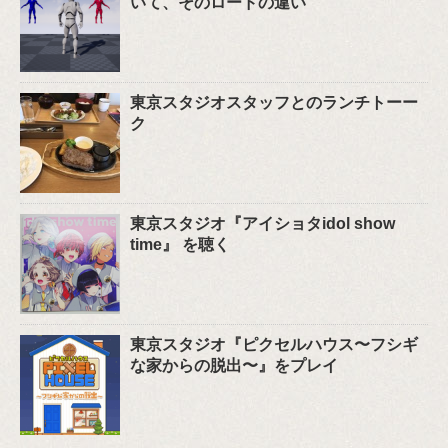
いて、そのロードの違い
東京スタジオスタッフとのランチトーー
ク
東京スタジオ『アイショタidol show
time』 を聴く
東京スタジオ『ピクセルハウス〜フシギ
な家からの脱出〜』をプレイ