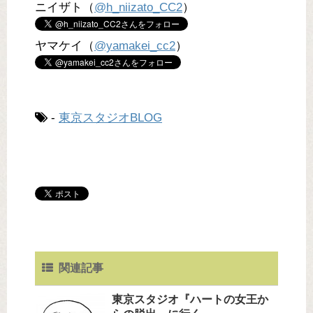
ニイザト（
@h_niizato_CC2
）
ヤマケイ（
@yamakei_cc2
）
-
東京スタジオBLOG
関連記事
東京スタジオ『ハートの女王か