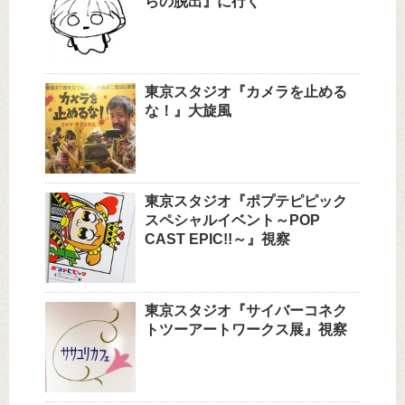
らの脱出』に行く
東京スタジオ『カメラを止める
な！』大旋風
東京スタジオ『ポプテピピック
スペシャルイベント～POP
CAST EPIC!!～』視察
東京スタジオ『サイバーコネク
トツーアートワークス展』視察