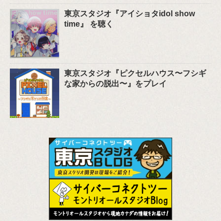
東京スタジオ『アイショタidol show
time』 を聴く
東京スタジオ『ピクセルハウス〜フシギ
な家からの脱出〜』をプレイ