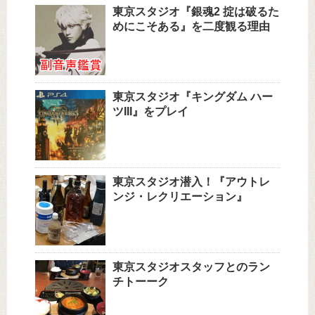
東京スタジオ『銀魂2 掟は破るた
めにこそある』を二度観る理由
東京スタジオ『キングダム ハー
ツIII』をプレイ
東京スタジオ潜入！『アウトレ
ンジ・レクリエーション』
東京スタジオスタッフとのラン
チトーーク