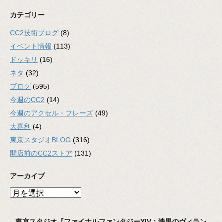
カテゴリー
CC2技術ブログ
(8)
イベント情報
(113)
ドッキリ
(16)
ネタ
(32)
ブログ
(595)
今週のCC2
(14)
今週のアクセル・フレーズ
(49)
大喜利
(4)
東京スタジオBLOG
(316)
開店前のCC2ストア
(131)
アーカイブ
ア
ー
カ
東京スタジオ『ファイナルファンタジーXIV：漆黒のヴィラン