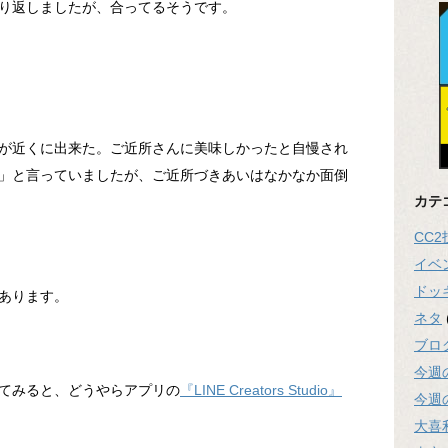
り返しましたが、合ってるそうです。
が近くに出来た。ご近所さんに美味しかったと自慢され
」と言っていましたが、ご近所づきあいはなかなか面倒
カテ
CC
イベ
ドッ
あります。
ネタ
ブロ
今週
てみると、どうやらアプリの
『LINE Creators Studio』
今週
大喜