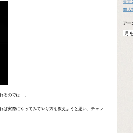
東京
開店
アー
ア
ー
カ
イ
ブ
れるのでは…」
れば実際にやってみてやり方を教えようと思い、チャレ