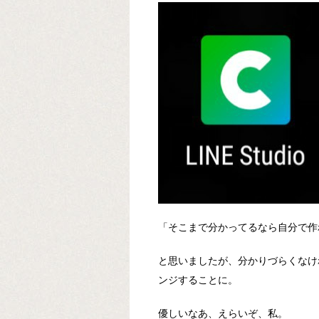
「そこまで分かってるなら自分で作
と思いましたが、分かりづらくなけ
ンジすることに。
優しいなあ、えらいぞ、私。