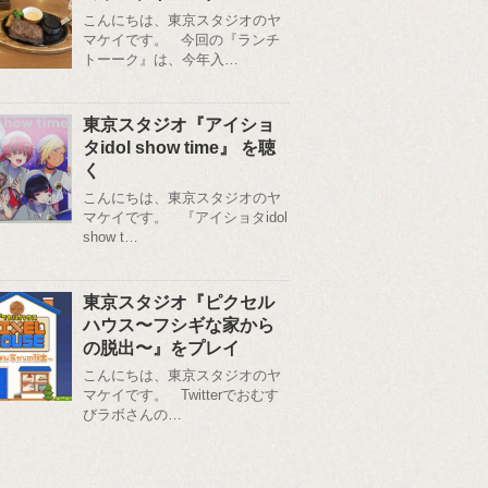
こんにちは、東京スタジオのヤ
マケイです。 今回の『ランチ
トーーク』は、今年入…
東京スタジオ『アイショ
タidol show time』 を聴
く
こんにちは、東京スタジオのヤ
マケイです。 『アイショタidol
show t…
東京スタジオ『ピクセル
ハウス〜フシギな家から
の脱出〜』をプレイ
こんにちは、東京スタジオのヤ
マケイです。 Twitterでおむす
びラボさんの…