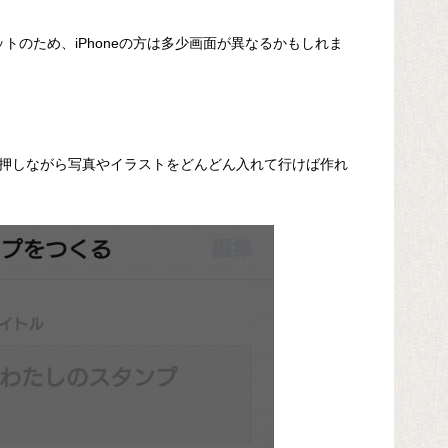
ョットのため、iPhoneの方は多少画面が異なるかもしれま
押しながら写真やイラストをどんどん入れて行けば作れ