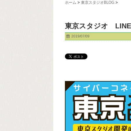
ホーム
>
東京スタジオBLOG
>
東京スタジオ LI
2019/07/09