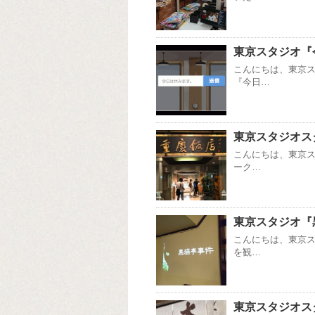
東京スタジオ『
こんにちは、東京
『今日…
東京スタジオス
こんにちは、東京
ーク…
東京スタジオ『
こんにちは、東京
を観…
東京スタジオス