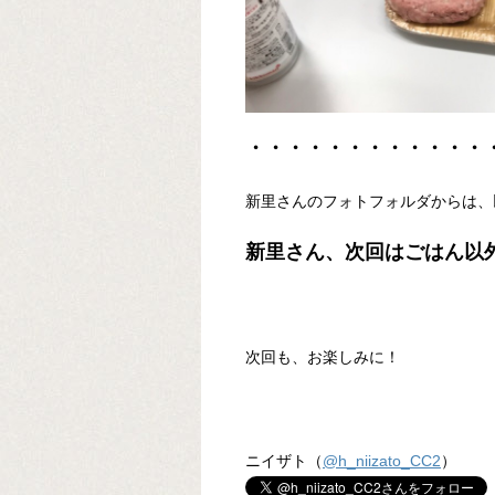
・・・・・・・・・・・・
新里さんのフォトフォルダからは、
新里さん、次回はごはん以
次回も、お楽しみに！
ニイザト（
@h_niizato_CC2
）