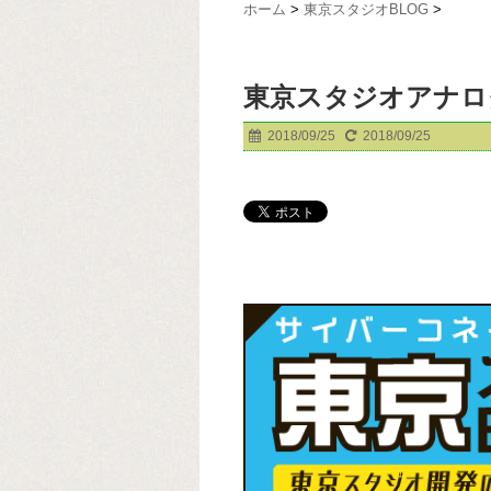
ホーム
>
東京スタジオBLOG
>
東京スタジオアナロ
2018/09/25
2018/09/25