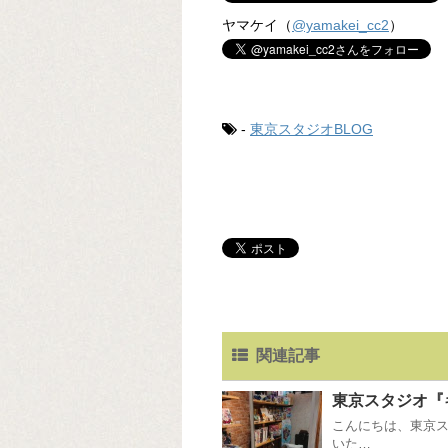
ヤマケイ（
@yamakei_cc2
）
-
東京スタジオBLOG
関連記事
東京スタジオ『
こんにちは、東京
いた…