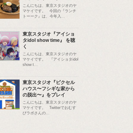
こんにちは、東京スタジオのヤ
マケイです。 今回の『ランチ
トーーク』は、今年入…
東京スタジオ『アイショ
タidol show time』 を聴
く
こんにちは、東京スタジオのヤ
マケイです。 『アイショタidol
show t…
東京スタジオ『ピクセル
ハウス〜フシギな家から
の脱出〜』をプレイ
こんにちは、東京スタジオのヤ
マケイです。 Twitterでおむす
びラボさんの…