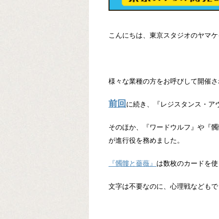
こんにちは、東京スタジオのヤマケ
様々な業種の方をお呼びして開催さ
前回
に続き、『レジスタンス・ア
そのほか、『ワードウルフ』や『髑
が進行役を務めました。
『髑髏と薔薇』
は数枚のカードを使
文字は不要なのに、心理戦などもで