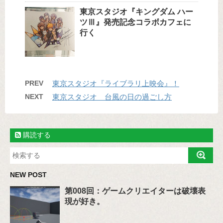
東京スタジオ『キングダム ハー
ツⅢ』発売記念コラボカフェに
行く
PREV
東京スタジオ『ライブラリ上映会』！
NEXT
東京スタジオ 台風の日の過ごし方
購読する
NEW POST
第008回：ゲームクリエイターは破壊表
現が好き。