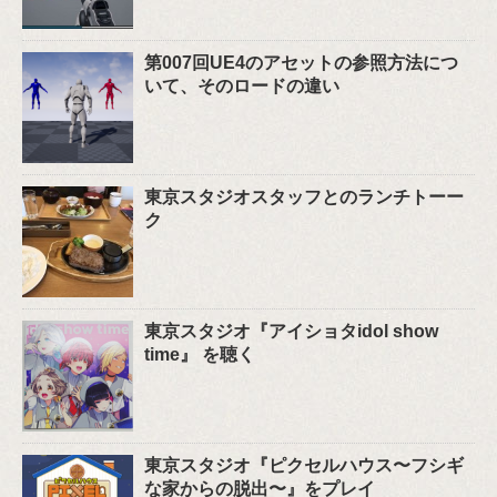
第007回UE4のアセットの参照方法につ
いて、そのロードの違い
東京スタジオスタッフとのランチトーー
ク
東京スタジオ『アイショタidol show
time』 を聴く
東京スタジオ『ピクセルハウス〜フシギ
な家からの脱出〜』をプレイ