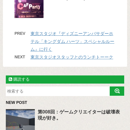
PREV
東京スタジオ『ディズニーアンバサダーホ
テル「キングダム ハーツ」スペシャルルー
ム』に行く
NEXT
東京スタジオスタッフとのランチトーーク
購読する
NEW POST
第008回：ゲームクリエイターは破壊表
現が好き。