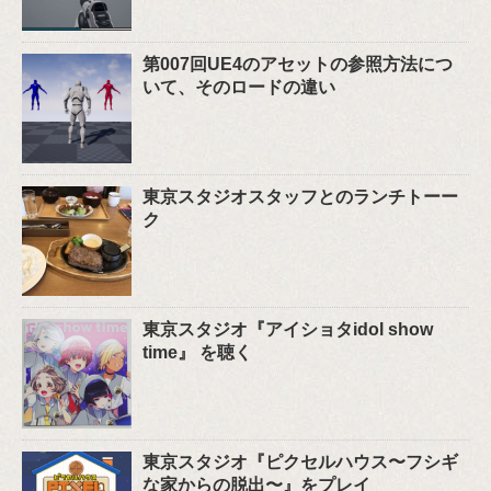
第007回UE4のアセットの参照方法につ
いて、そのロードの違い
東京スタジオスタッフとのランチトーー
ク
東京スタジオ『アイショタidol show
time』 を聴く
東京スタジオ『ピクセルハウス〜フシギ
な家からの脱出〜』をプレイ