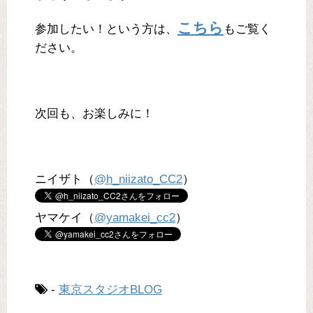
こちら
参加したい！という方は、
もご覧く
ださい。
次回も、お楽しみに！
ニイザト（
@h_niizato_CC2
）
ヤマケイ（
@yamakei_cc2
）
-
東京スタジオBLOG