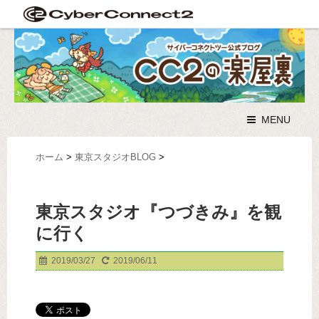
MENU
ホーム
>
東京スタジオBLOG
>
東京スタジオ『つづきみ』を観
に行く
2019/03/27
2019/06/11