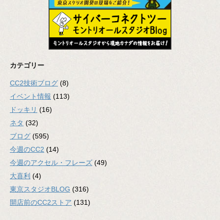
カテゴリー
CC2技術ブログ
(8)
イベント情報
(113)
ドッキリ
(16)
ネタ
(32)
ブログ
(595)
今週のCC2
(14)
今週のアクセル・フレーズ
(49)
大喜利
(4)
東京スタジオBLOG
(316)
開店前のCC2ストア
(131)