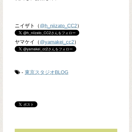
ニイザト（
@h_niizato_CC2
）
ヤマケイ（
@yamakei_cc2
）
-
東京スタジオBLOG