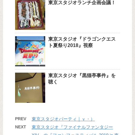
東京スタジオランチ企画会議！
東京スタジオ『ドラゴンクエス
ト夏祭り2018』視察
東京スタジオ『黒猫亭事件』を
聴く
PREV
東京スタジオパーティ｜ｖ・）
NEXT
東京スタジオ『ファイナルファンタジー