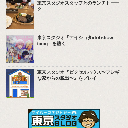
東京スタジオスタッフとのランチトーー
ク
東京スタジオ『アイショタidol show
time』 を聴く
東京スタジオ『ピクセルハウス〜フシギ
な家からの脱出〜』をプレイ