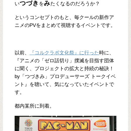
つづき
み
い
を
たくなるのだろうか？
というコンセプトのもと、毎クールの新作ア
ニメのPVをまとめて視聴するイベントです。
以前、
『コルクラボ文化祭』に行った
時に、
『アニメの「ゼロ話切り」撲滅を目指す団体
に聞く、プロジェクトの拡大と持続の秘訣！
by「つづきみ」プロデューサーズ トークイベ
ント』を聴いて、気になっていたイベントで
す。
都内某所に到着。