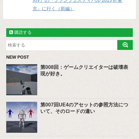
XIV』の『ファンフェスティバル 2019 in 東
京』に行く（前編）
購読する
NEW POST
第008回：ゲームクリエイターは破壊表
現が好き。
第007回UE4のアセットの参照方法につ
いて、そのロードの違い