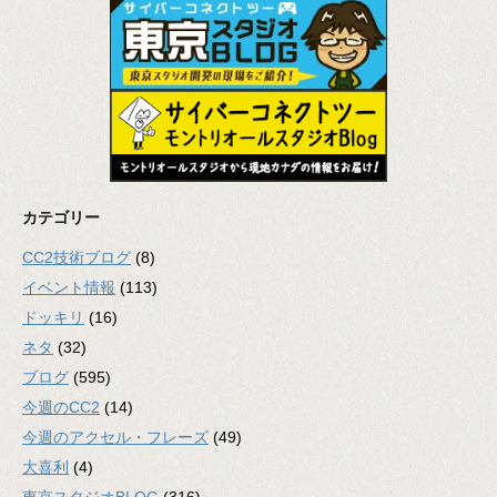
カテゴリー
CC2技術ブログ
(8)
イベント情報
(113)
ドッキリ
(16)
ネタ
(32)
ブログ
(595)
今週のCC2
(14)
今週のアクセル・フレーズ
(49)
大喜利
(4)