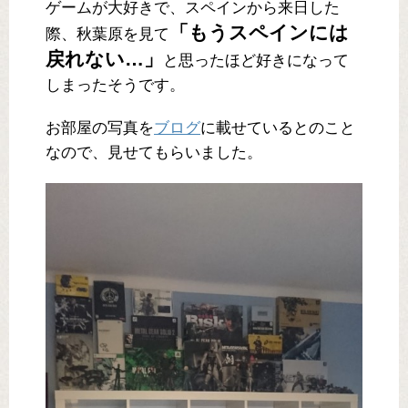
ゲームが大好きで、スペインから来日した
「もうスペインには
際、秋葉原を見て
戻れない…」
と思ったほど好きになって
しまったそうです。
お部屋の写真を
ブログ
に載せているとのこと
なので、見せてもらいました。