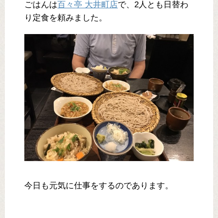
ごはんは
百々亭 大井町店
で、2人とも日替わ
り定食を頼みました。
今日も元気に仕事をするのであります。