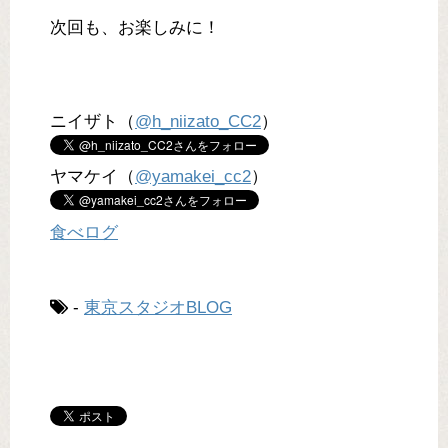
次回も、お楽しみに！
ニイザト（
@h_niizato_CC2
）
ヤマケイ（
@yamakei_cc2
）
食べログ
-
東京スタジオBLOG