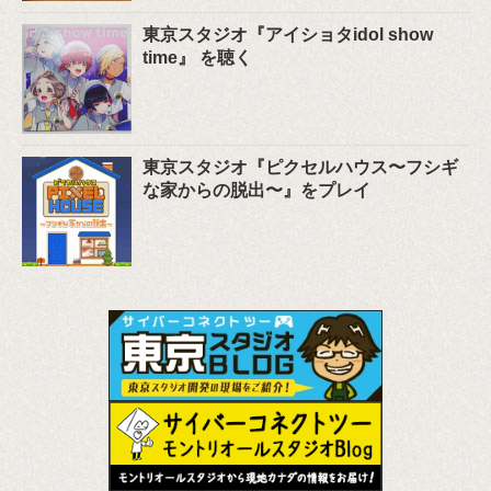
東京スタジオ『アイショタidol show
time』 を聴く
東京スタジオ『ピクセルハウス〜フシギ
な家からの脱出〜』をプレイ