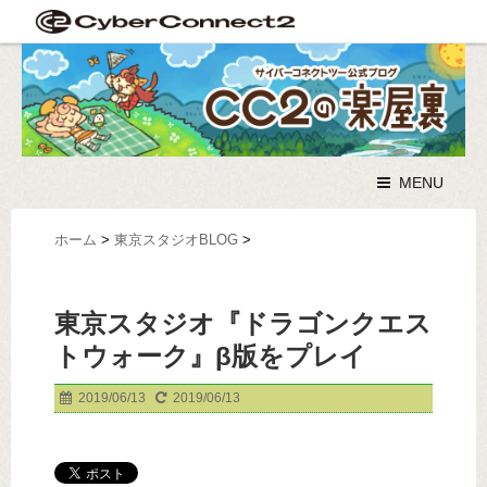
MENU
ホーム
>
東京スタジオBLOG
>
東京スタジオ『ドラゴンクエス
トウォーク』β版をプレイ
2019/06/13
2019/06/13