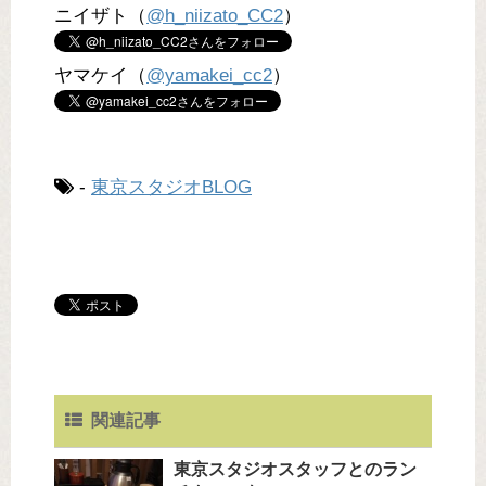
ニイザト（
@h_niizato_CC2
）
ヤマケイ（
@yamakei_cc2
）
-
東京スタジオBLOG
関連記事
東京スタジオスタッフとのラン