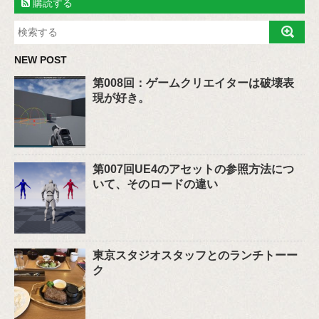
購読する
NEW POST
第008回：ゲームクリエイターは破壊表
現が好き。
第007回UE4のアセットの参照方法につ
いて、そのロードの違い
東京スタジオスタッフとのランチトーー
ク