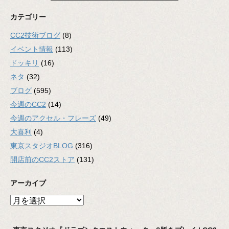
カテゴリー
CC2技術ブログ
(8)
イベント情報
(113)
ドッキリ
(16)
ネタ
(32)
ブログ
(595)
今週のCC2
(14)
今週のアクセル・フレーズ
(49)
大喜利
(4)
東京スタジオBLOG
(316)
開店前のCC2ストア
(131)
アーカイブ
ア
ー
カ