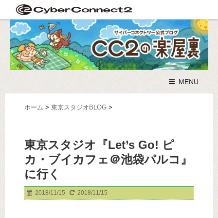
MENU
ホーム
>
東京スタジオBLOG
>
東京スタジオ『Let’s Go! ピ
カ・ブイカフェ＠池袋パルコ』
に行く
2018/11/15
2018/11/15