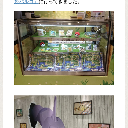
袋パルコ』
に行ってきました。