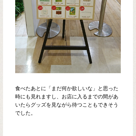
食べたあとに「まだ何か欲しいな」と思った
時にも見れますし、お店に入るまでの間があ
いたらグッズを見ながら待つこともできそう
でした。