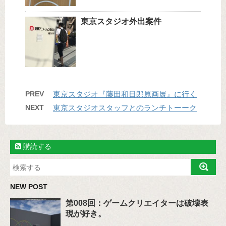
東京スタジオ外出案件
PREV
東京スタジオ『藤田和日郎原画展』に行く
NEXT
東京スタジオスタッフとのランチトーーク
購読する
NEW POST
第008回：ゲームクリエイターは破壊表
現が好き。