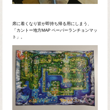
席に着くなり皆が即持ち帰る用にしまう、
「カントー地方MAP ペーパーランチョンマッ
ト」。