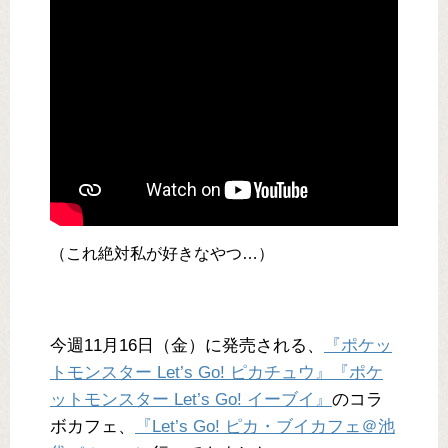
（これ絶対私が好きなやつ…）
今週11月16日（金）に発売される、
『ポケッ
トモンスター Let’s Go! ピカチュウ』『ポケ
ットモンスター Let’s Go! イーブイ』
のコラ
ボカフェ、
『Let’s Go! ピカ・ブイカフェ＠池