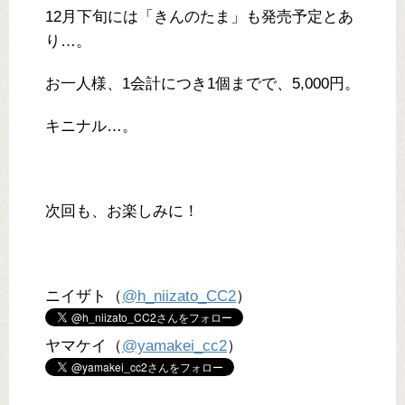
12月下旬には「きんのたま」も発売予定とあ
り…。
お一人様、1会計につき1個までで、5,000円。
キニナル…。
次回も、お楽しみに！
ニイザト（
@h_niizato_CC2
）
ヤマケイ（
@yamakei_cc2
）