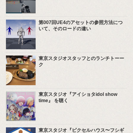
第007回UE4のアセットの参照方法につ
いて、そのロードの違い
東京スタジオスタッフとのランチトーー
ク
東京スタジオ『アイショタidol show
time』 を聴く
東京スタジオ『ピクセルハウス〜フシギ