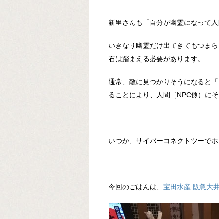
新里さんも「自分が幽霊になって人
いきなり幽霊だけ出てきてもつまら
石は踏まえる必要があります。
通常、敵に見つかりそうになると「
ることにより、人間（NPC側）に
いつか、サイバーコネクトツーでホ
今回のごはんは、
宝田水産 阪急大