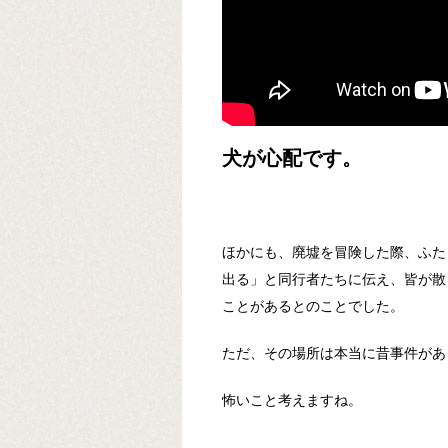
犬が心配です。
ほかにも、廃墟を冒険した際、ふた
出る」と同行者たちに伝え、皆が散
ことがあるとのことでした。
ただ、その場所は本当に昔事件があ
怖いこと考えますね。