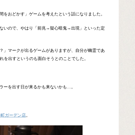
間をおどかす」ゲームを考えたという話になりました。
ないので、やはり「前兆→疑心暗鬼→出現」といった定
？」マークが出るゲームがありますが、自分が幽霊であ
それを出すというのも面白そうとのことでした。
ラーを出す日が来るかも来ないかも…。
井町ガーデン店
。