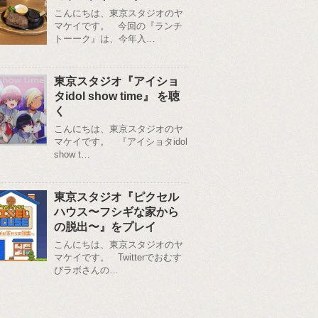
こんにちは、東京スタジオのヤ
マケイです。 今回の『ランチ
トーーク』は、今年入…
東京スタジオ『アイショ
タidol show time』 を聴
く
こんにちは、東京スタジオのヤ
マケイです。 『アイショタidol
show t…
東京スタジオ『ピクセル
ハウス〜フシギな家から
の脱出〜』をプレイ
こんにちは、東京スタジオのヤ
マケイです。 Twitterでおむす
びラボさんの…