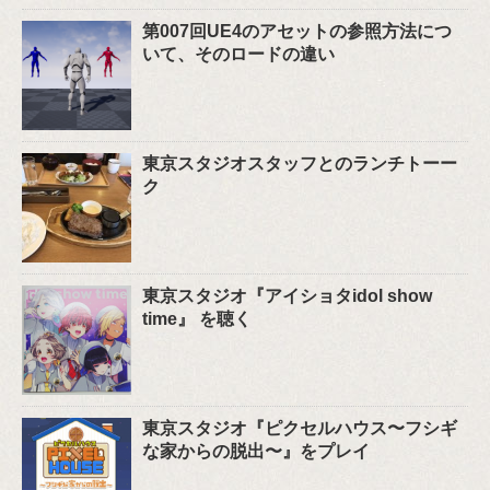
第007回UE4のアセットの参照方法につ
いて、そのロードの違い
東京スタジオスタッフとのランチトーー
ク
東京スタジオ『アイショタidol show
time』 を聴く
東京スタジオ『ピクセルハウス〜フシギ
な家からの脱出〜』をプレイ