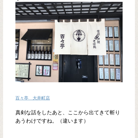
百々亭 大井町店
真剣な話をしたあと、ここから出てきて斬り
あうわけですね。（違います）