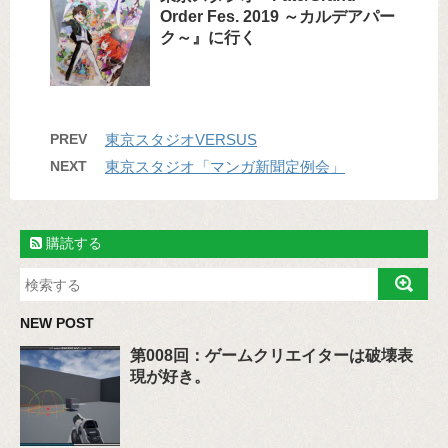
Order Fes. 2019 ～カルデアパー
ク～』に行く
PREV
東京スタジオVERSUS
NEXT
東京スタジオ「マンガ新聞定例会」
購読する
NEW POST
第008回：ゲームクリエイターは破壊表
現が好き。