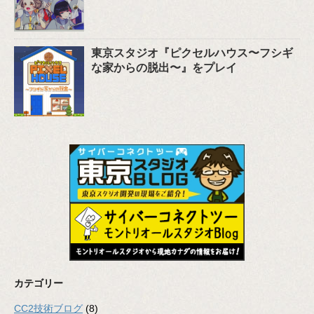
東京スタジオ『ピクセルハウス〜フシギ
な家からの脱出〜』をプレイ
カテゴリー
CC2技術ブログ
(8)