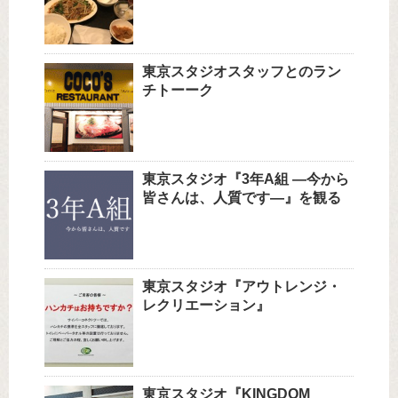
東京スタジオスタッフとのラン
チトーーク
東京スタジオ『3年A組 ―今から
皆さんは、人質です―』を観る
東京スタジオ『アウトレンジ・
レクリエーション』
東京スタジオ『KINGDOM