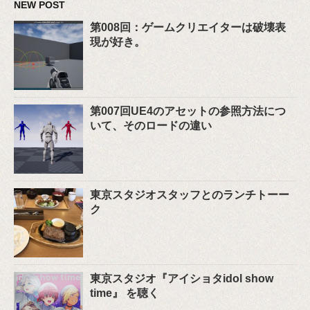
NEW POST
第008回：ゲームクリエイターは破壊表
現が好き。
第007回UE4のアセットの参照方法につ
いて、そのロードの違い
東京スタジオスタッフとのランチトーー
ク
東京スタジオ『アイショタidol show
time』 を聴く