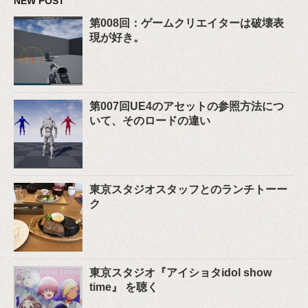
NEW POST
第008回：ゲームクリエイターは破壊表
現が好き。
第007回UE4のアセットの参照方法につ
いて、そのロードの違い
東京スタジオスタッフとのランチトーー
ク
東京スタジオ『アイショタidol show
time』 を聴く