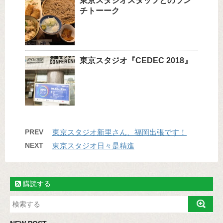
東京スタジオスタッフとのラン
チトーーク
東京スタジオ『CEDEC 2018』
PREV
東京スタジオ新里さん、福岡出張です！
NEXT
東京スタジオ日々是精進
購読する