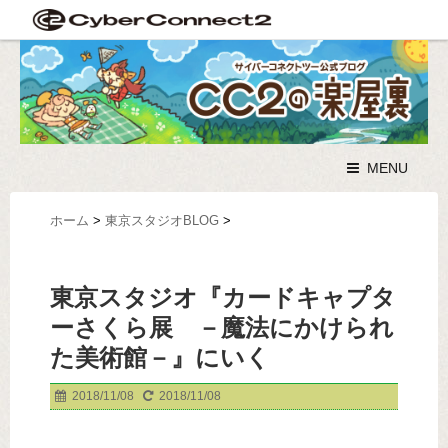
MENU
ホーム
>
東京スタジオBLOG
>
東京スタジオ『カードキャプタ
ーさくら展 －魔法にかけられ
た美術館－』にいく
2018/11/08
2018/11/08