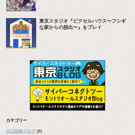
東京スタジオ『ピクセルハウス〜フシギ
な家からの脱出〜』をプレイ
カテゴリー
CC2技術ブログ
(8)