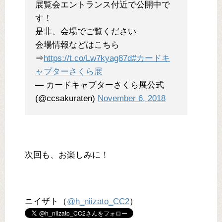
展覧会エントランス付近で公開中で
す！
是非、会場でご覧ください
会場情報などはこちら
⇒
https://t.co/Lw7kyag87d
#カードキ
ャプターさくら展
— カードキャプターさくら展公式
(@ccsakuraten)
November 6, 2018
次回も、お楽しみに！
ニイザト（
@h_niizato_CC2
）