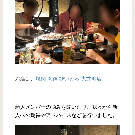
お店は、
焼肉 肉鍋 びいどろ 大井町店
。
新人メンバーの悩みを聞いたり、我々から新
人への期待やアドバイスなどを行いました。