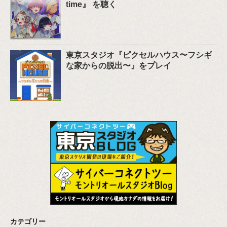
time』 を聴く
東京スタジオ『ピクセルハウス〜フシギ
な家からの脱出〜』をプレイ
カテゴリー