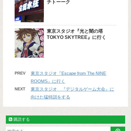
チトーーク
東京スタジオ『光と闇の塔
TOKYO SKYTREE』に行く
PREV
東京スタジオ『Escape from The NINE
ROOMS』に行く
NEXT
東京スタジオ 『デジタルゲーム大会』に
向けた猛特訓をする
購読する