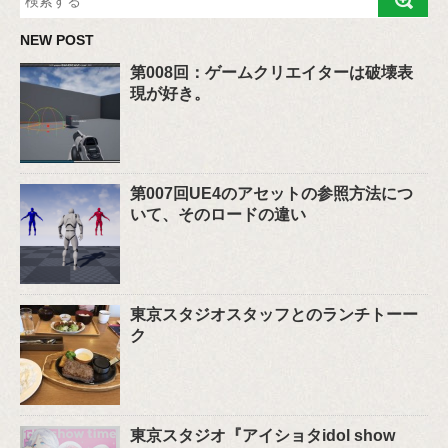
NEW POST
第008回：ゲームクリエイターは破壊表
現が好き。
第007回UE4のアセットの参照方法につ
いて、そのロードの違い
東京スタジオスタッフとのランチトーー
ク
東京スタジオ『アイショタidol show