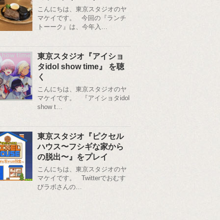
こんにちは、東京スタジオのヤ
マケイです。 今回の『ランチ
トーーク』は、今年入…
東京スタジオ『アイショ
タidol show time』 を聴
く
こんにちは、東京スタジオのヤ
マケイです。 『アイショタidol
show t…
東京スタジオ『ピクセル
ハウス〜フシギな家から
の脱出〜』をプレイ
こんにちは、東京スタジオのヤ
マケイです。 Twitterでおむす
びラボさんの…