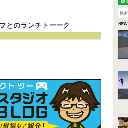
フとのランチトーーク
NEW