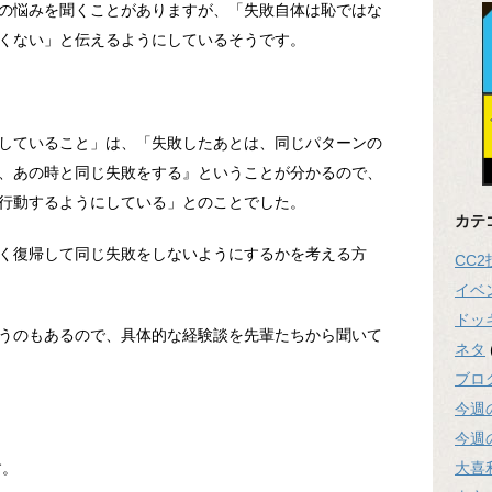
の悩みを聞くことがありますが、「失敗自体は恥ではな
くない」と伝えるようにしているそうです。
していること」は、「失敗したあとは、同じパターンの
、あの時と同じ失敗をする』ということが分かるので、
行動するようにしている」とのことでした。
カテ
く復帰して同じ失敗をしないようにするかを考える方
CC
イベ
ドッ
うのもあるので、具体的な経験談を先輩たちから聞いて
ネタ
ブロ
今週
今週
大喜
す。