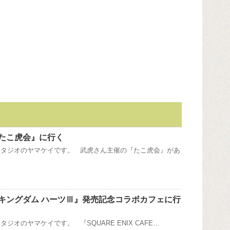
たこ虎会』に行く
スタジオのヤマケイです。 武虎さん主催の『たこ虎会』があ
キングダム ハーツⅢ』発売記念コラボカフェに行
ジオのヤマケイです。 『SQUARE ENIX CAFE…