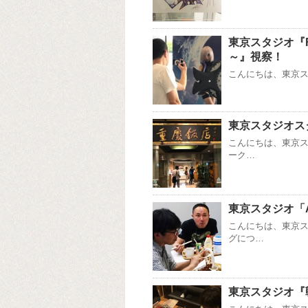
東京スタジオ『Fate/
～』視察！
こんにちは、東京スタ
東京スタジオス
こんにちは、東京
ーク…
東京スタジオ「
こんにちは、東京ス
グにつ…
東京スタジオ『