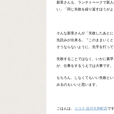
新里さんも、ランチトーークで新人
い」「同じ失敗を繰り返すほうがよ
そんな新里さんが「失敗したあとに
先読みが出来る。『このままいくと
そうならないように、先手を打って
失敗することではなく、いかに素早
が、仕事をするうえでは大事です。
もちろん、しなくてもいい失敗とい
みるのもいいと思います。
ごはんは、
ココス 品川大井町店
で