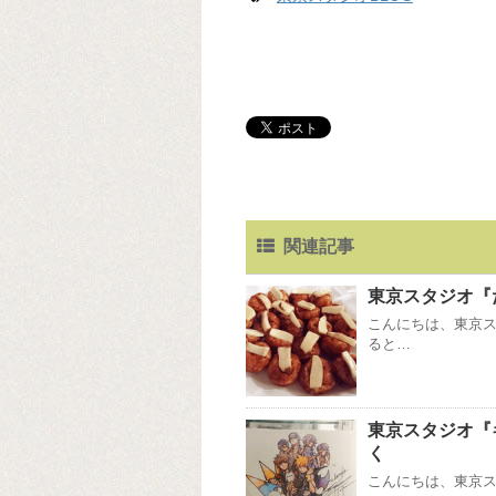
関連記事
東京スタジオ『
こんにちは、東京
ると…
東京スタジオ『
く
こんにちは、東京スタ