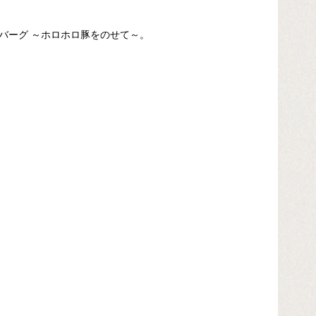
バーグ ～ホロホロ豚をのせて～。