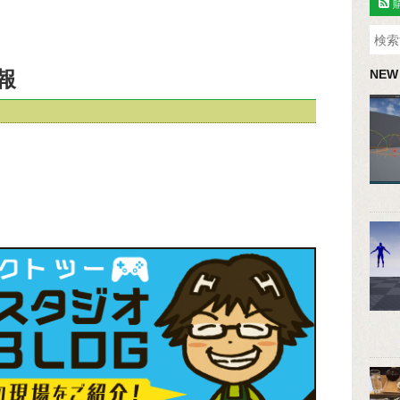
報
NEW