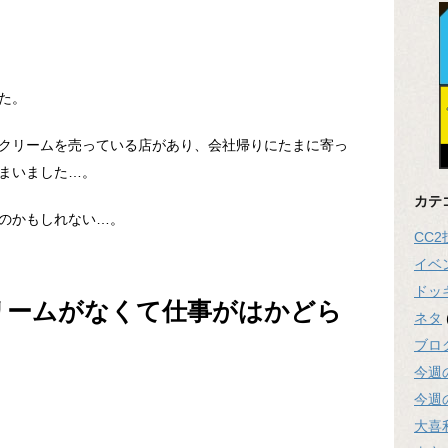
た。
クリームを売っている店があり、会社帰りにたまに寄っ
まいました…。
カテ
のかもしれない…。
CC
イベ
ドッ
リームがなくて仕事がはかどら
ネタ
ブロ
今週
今週
大喜