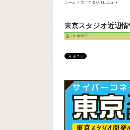
ホーム
>
東京スタジオBLOG
>
東京スタジオ近辺情
2018/06/01