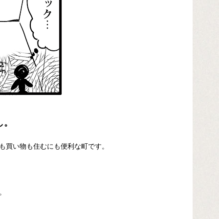
し。
も買い物も住むにも便利な町です。
。