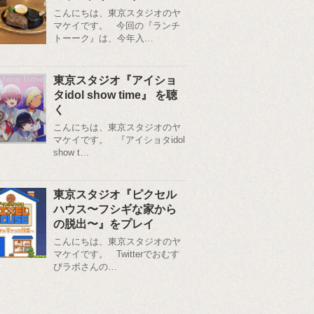
こんにちは、東京スタジオのヤ
マケイです。 今回の『ランチ
トーーク』は、今年入…
東京スタジオ『アイショ
タidol show time』 を聴
く
こんにちは、東京スタジオのヤ
マケイです。 『アイショタidol
show t…
東京スタジオ『ピクセル
ハウス〜フシギな家から
の脱出〜』をプレイ
こんにちは、東京スタジオのヤ
マケイです。 Twitterでおむす
びラボさんの…