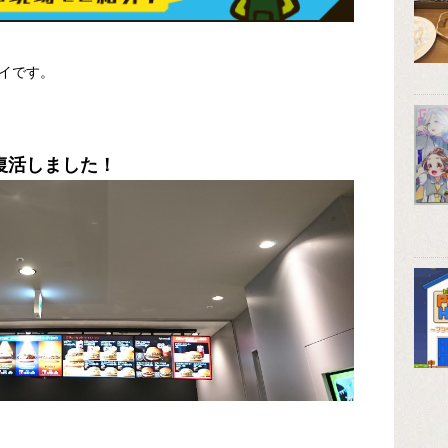
イです。
復活しました！