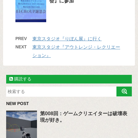
会』に参加
PREV
東京スタジオ『りぼん展』に行く
NEXT
東京スタジオ『アウトレンジ・レクリエー
ション』
購読する
NEW POST
第008回：ゲームクリエイターは破壊表
現が好き。