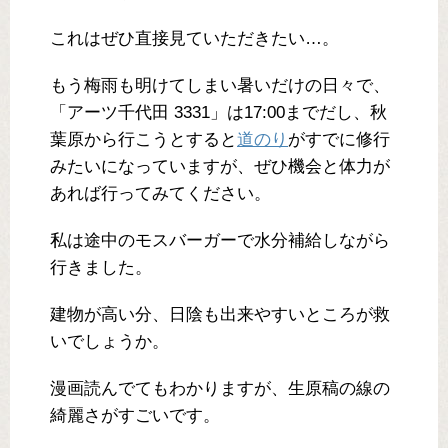
これはぜひ直接見ていただきたい…。
もう梅雨も明けてしまい暑いだけの日々で、
「アーツ千代田 3331」は17:00までだし、秋
葉原から行こうとすると
道のり
がすでに修行
みたいになっていますが、ぜひ機会と体力が
あれば行ってみてください。
私は途中のモスバーガーで水分補給しながら
行きました。
建物が高い分、日陰も出来やすいところが救
いでしょうか。
漫画読んでてもわかりますが、生原稿の線の
綺麗さがすごいです。