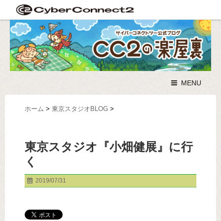
MENU
ホーム
>
東京スタジオBLOG
>
東京スタジオ『小畑健展』に行
く
2019/07/31