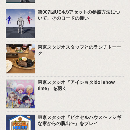
第007回UE4のアセットの参照方法につ
いて、そのロードの違い
東京スタジオスタッフとのランチトーー
ク
東京スタジオ『アイショタidol show
time』 を聴く
東京スタジオ『ピクセルハウス〜フシギ
な家からの脱出〜』をプレイ