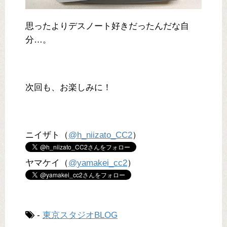
思ったよりデスノート好きだったんだな自
分…。
次回も、お楽しみに！
ニイザト（
@h_niizato_CC2
）
ヤマケイ（
@yamakei_cc2
）
-
東京スタジオBLOG