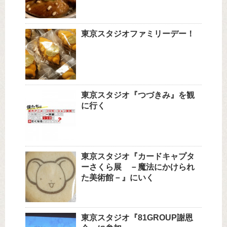
東京スタジオファミリーデー！
東京スタジオ『つづきみ』を観
に行く
東京スタジオ『カードキャプタ
ーさくら展 －魔法にかけられ
た美術館－』にいく
東京スタジオ『81GROUP謝恩