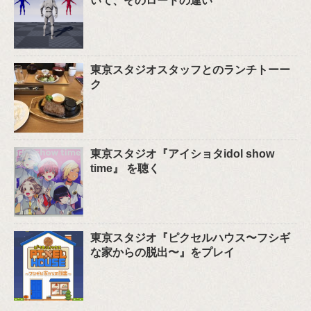
いて、そのロードの違い
東京スタジオスタッフとのランチトーー
ク
東京スタジオ『アイショタidol show
time』 を聴く
東京スタジオ『ピクセルハウス〜フシギ
な家からの脱出〜』をプレイ