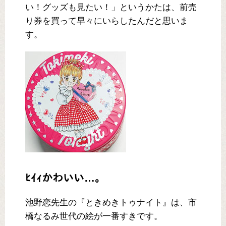
い！グッズも見たい！」というかたは、前売
り券を買って早々にいらしたんだと思いま
す。
ﾋｲｨかわいい…。
池野恋先生の『ときめきトゥナイト』は、市
橋なるみ世代の絵が一番すきです。