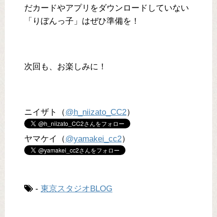
だカードやアプリをダウンロードしていない
「りぼんっ子」はぜひ準備を！
次回も、お楽しみに！
ニイザト（
@h_niizato_CC2
）
ヤマケイ（
@yamakei_cc2
）
-
東京スタジオBLOG