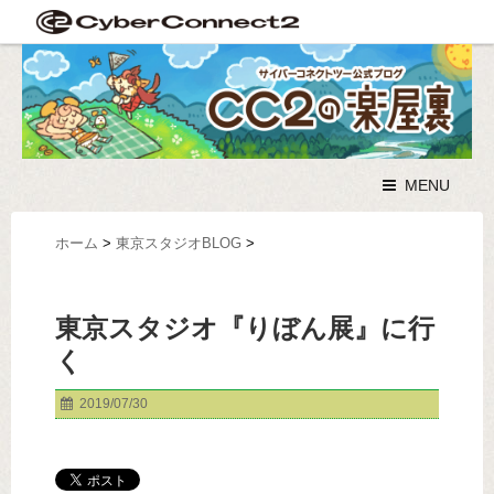
MENU
ホーム
>
東京スタジオBLOG
>
東京スタジオ『りぼん展』に行
く
2019/07/30