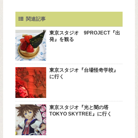
関連記事
東京スタジオ 9PROJECT『出
発』を観る
東京スタジオ『台場怪奇学校』
に行く
東京スタジオ『光と闇の塔
TOKYO SKYTREE』に行く