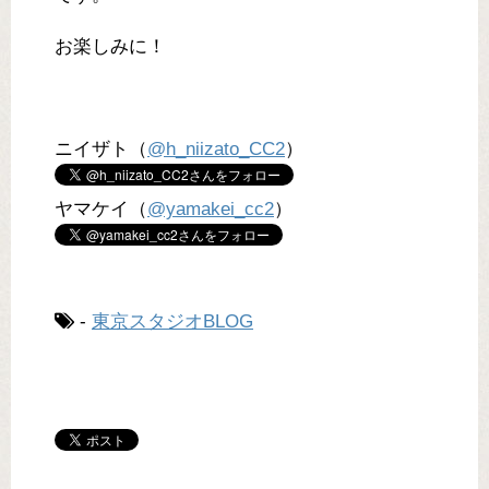
お楽しみに！
ニイザト（
@h_niizato_CC2
）
ヤマケイ（
@yamakei_cc2
）
-
東京スタジオBLOG