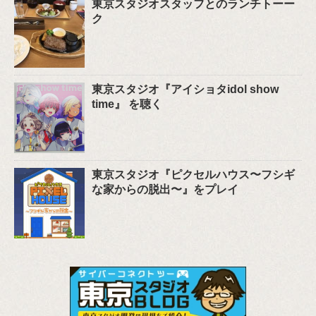
東京スタジオスタッフとのランチトーー
ク
東京スタジオ『アイショタidol show
time』 を聴く
東京スタジオ『ピクセルハウス〜フシギ
な家からの脱出〜』をプレイ