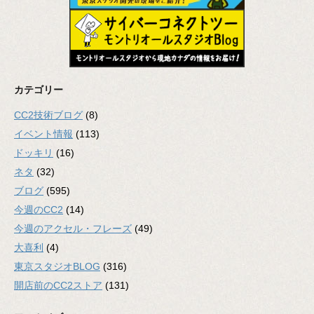
カテゴリー
CC2技術ブログ
(8)
イベント情報
(113)
ドッキリ
(16)
ネタ
(32)
ブログ
(595)
今週のCC2
(14)
今週のアクセル・フレーズ
(49)
大喜利
(4)
東京スタジオBLOG
(316)
開店前のCC2ストア
(131)