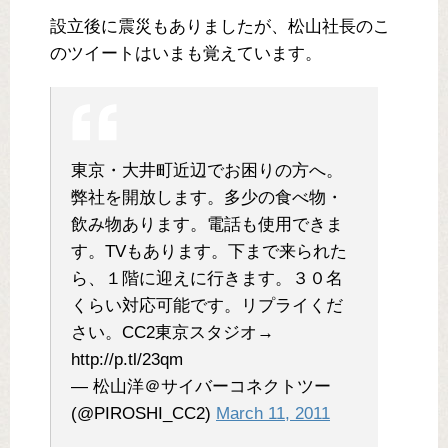
設立後に震災もありましたが、松山社長のこ
のツイートはいまも覚えています。
東京・大井町近辺でお困りの方へ。
弊社を開放します。多少の食べ物・
飲み物あります。電話も使用できま
す。TVもあります。下まで来られた
ら、１階に迎えに行きます。３０名
くらい対応可能です。リプライくだ
さい。CC2東京スタジオ→
http://p.tl/23qm
— 松山洋＠サイバーコネクトツー
(@PIROSHI_CC2)
March 11, 2011