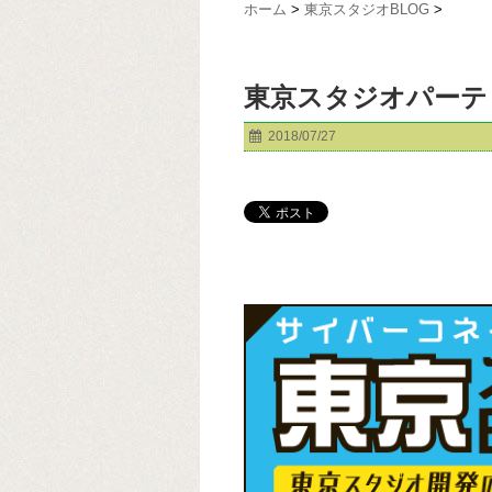
ホーム
>
東京スタジオBLOG
>
東京スタジオパーティ(
2018/07/27