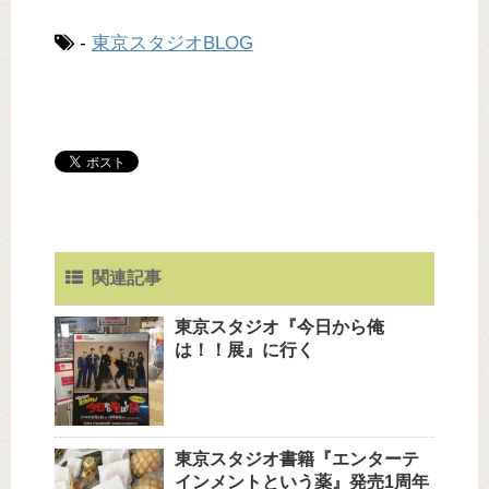
-
東京スタジオBLOG
関連記事
東京スタジオ『今日から俺
は！！展』に行く
東京スタジオ書籍『エンターテ
インメントという薬』発売1周年