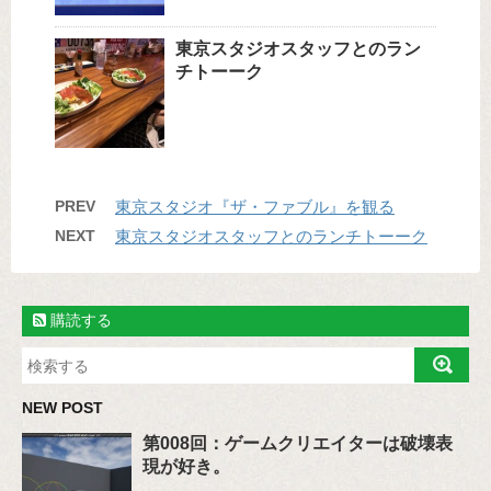
東京スタジオスタッフとのラン
チトーーク
PREV
東京スタジオ『ザ・ファブル』を観る
NEXT
東京スタジオスタッフとのランチトーーク
購読する
NEW POST
第008回：ゲームクリエイターは破壊表
現が好き。