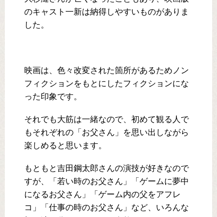
のキャスト一新は納得しやすいものがありま
した。
映画は、色々改変された箇所があるためノン
フィクションをもとにしたフィクションにな
った印象です。
それでも大筋は一緒なので、初めて観る人で
もそれぞれの「お父さん」を思い出しながら
楽しめると思います。
もともと吉田鋼太郎さんの演技が好きなので
すが、「若い時のお父さん」「ゲームに夢中
になるお父さん」「ゲーム内の父をアフレ
コ」「仕事の時のお父さん」など、いろんな