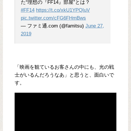
た“理想の『FF14』部屋”とは？
#FF14
https://t.co/xkU1YPQIuV
pic.twitter.com/cFG6FHmBws
— ファミ通.com (@famitsu)
June 27,
2019
「映画を観ているお客さんの中にも、光の戦
士がいるんだろうなあ」と思うと、面白いで
す。