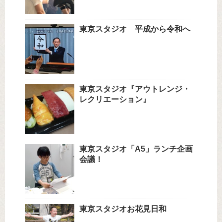
東京スタジオ 平成から令和へ
東京スタジオ『アウトレンジ・
レクリエーション』
東京スタジオ「A5」ランチ企画
会議！
東京スタジオお花見日和