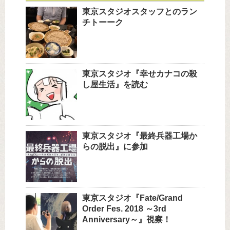
東京スタジオスタッフとのラン
チトーーク
東京スタジオ『幸せカナコの殺
し屋生活』を読む
東京スタジオ『最終兵器工場か
らの脱出』に参加
東京スタジオ『Fate/Grand
Order Fes. 2018 ～3rd
Anniversary～』視察！