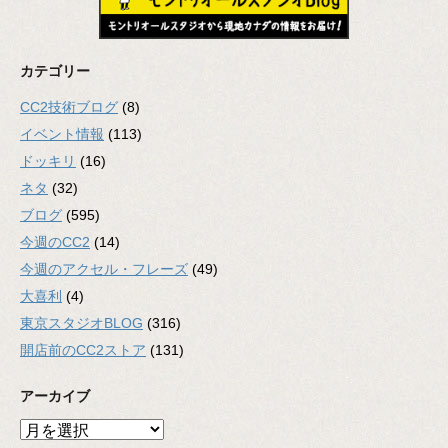
カテゴリー
CC2技術ブログ
(8)
イベント情報
(113)
ドッキリ
(16)
ネタ
(32)
ブログ
(595)
今週のCC2
(14)
今週のアクセル・フレーズ
(49)
大喜利
(4)
東京スタジオBLOG
(316)
開店前のCC2ストア
(131)
アーカイブ
ア