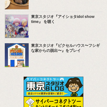
東京スタジオ『アイショタidol show
time』 を聴く
東京スタジオ『ピクセルハウス〜フシギ
な家からの脱出〜』をプレイ