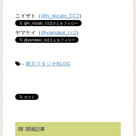
ニイザト（
@h_niizato_CC2
）
ヤマケイ（
@yamakei_cc2
）
-
東京スタジオBLOG
関連記事